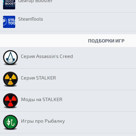
Gearup Booster
SteamTools
ПОДБОРКИ ИГР
Серия Assassin’s Creed
Серия STALKER
Моды на STALKER
Игры про Рыбалку