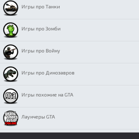
Игры про Танки
Игры про Зомби
Игры про Войну
Игры про Динозавров
Игры похожие на GTA
Лаунчеры GTA