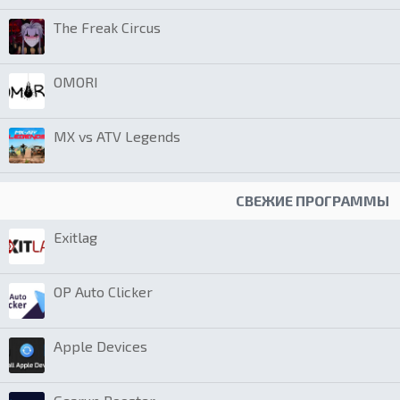
The Freak Circus
OMORI
MX vs ATV Legends
СВЕЖИЕ ПРОГРАММЫ
Exitlag
OP Auto Clicker
Apple Devices