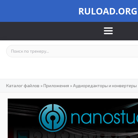
RULOAD.ORG
Каталог файлов
»
Приложения
»
Аудиоредакторы и конвертеры