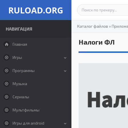
RULOAD.ORG
Каталог файлов
»
Прилож
НАВИГАЦИЯ
Налоги ФЛ
Главная
Игры
Программы
Музыка
Сериалы
Мультфильмы
Игры для android