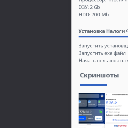
ОЗУ: 2 Gb
HDD: 700 Mb
Установка Налоги
Запустить установщ
Запустить exe файл
Начать пользовать
Скриншоты