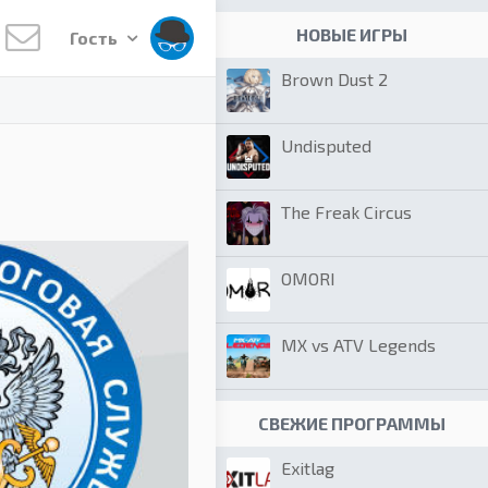
НОВЫЕ ИГРЫ
Гость
Brown Dust 2
Undisputed
The Freak Circus
OMORI
MX vs ATV Legends
СВЕЖИЕ ПРОГРАММЫ
Exitlag