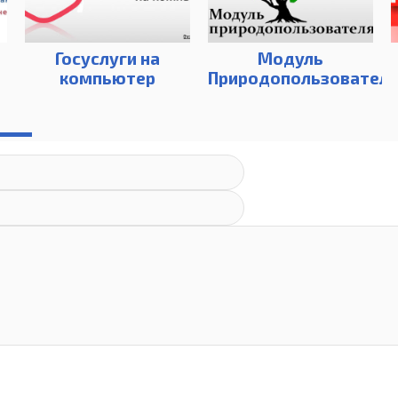
Госуслуги на
Модуль
компьютер
Природопользовател