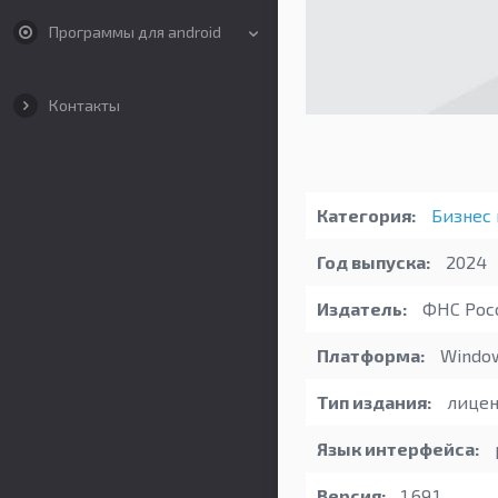
Программы для android
Контакты
Категория:
Бизнес 
Год выпуска:
2024
Издатель:
ФНС Рос
Платформа:
Windo
Тип издания:
лицен
Язык интерфейса:
Версия:
1.69.1