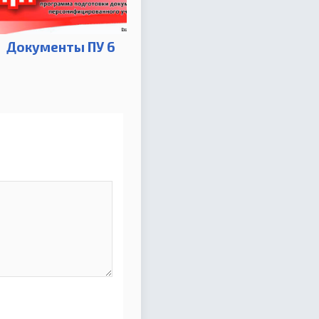
Документы ПУ 6
я