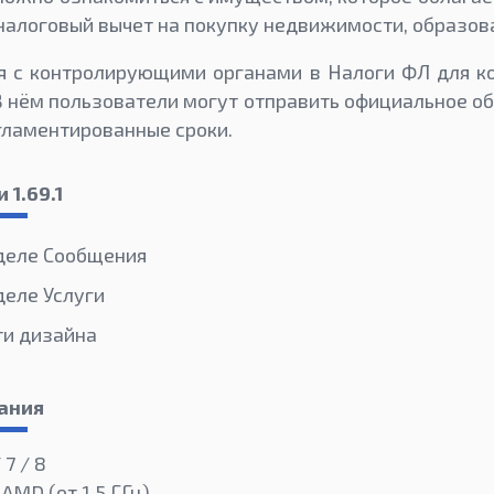
налоговый вычет на покупку недвижимости, образов
я с контролирующими органами в Налоги ФЛ для к
В нём пользователи могут отправить официальное о
егламентированные сроки.
 1.69.1
деле Сообщения
деле Услуги
ти дизайна
ания
 7 / 8
 AMD (от 1,5 ГГц)