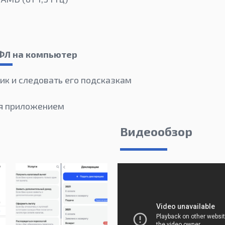
 ФЛ на компьютер
ик и следовать его подсказкам
ся приложением
Видеообзор