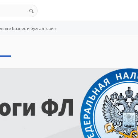
ения
»
Бизнес и бухгалтерия