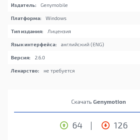
Издатель:
Genymobile
Платформа:
Windows
Тип издания:
Лицензия
Язык интерфейса:
английский (ENG)
Версия:
2.6.0
Лекарство:
не требуется
Скачать
Genymotion
64
|
126