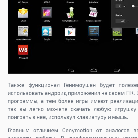
Также функционал Генимоушен будет полезе
использовать андроид приложения на своем ПК. 
программы, а тем более игры имеют реализаци
так вы легко можете скачать любую игрушку 
поиграть в нее, используя клавиатуру и мышь.
Главным отличием Genymotion от аналогов з