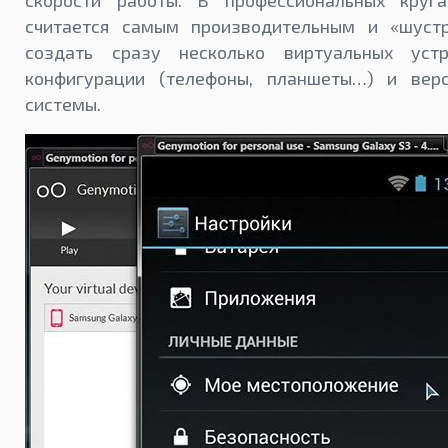
скорости работы. В профессиональных круг
считается самым производительным и «шуст
создать сразу несколько виртуальных устр
конфигурации (телефоны, планшеты…) и вер
системы.