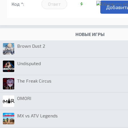
Код *:
НОВЫЕ ИГРЫ
Brown Dust 2
Undisputed
The Freak Circus
OMORI
MX vs ATV Legends