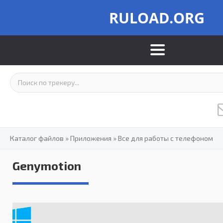
RULOAD.ORG
Каталог файлов
»
Приложения
»
Все для работы с телефоном
Genymotion