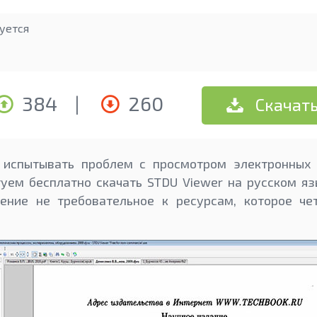
уется
384
|
260
Скачат
 испытывать проблем с просмотром электронных 
уем бесплатно скачать STDU Viewer на русском яз
ение не требовательное к ресурсам, которое че