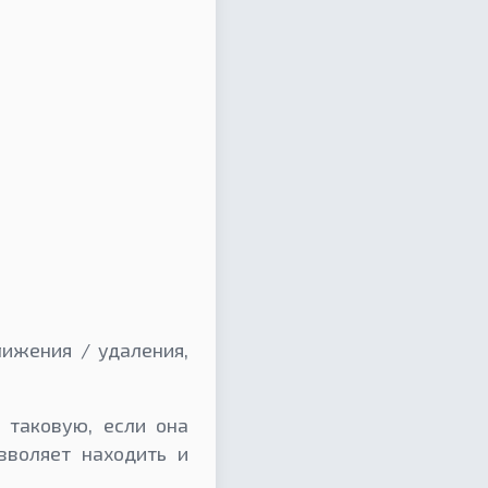
лижения / удаления,
 таковую, если она
зволяет находить и