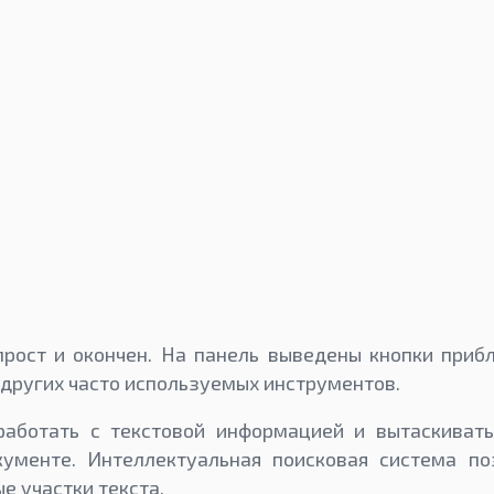
рост и окончен. На панель выведены кнопки приб
 других часто используемых инструментов.
аботать с текстовой информацией и вытаскивать
кументе. Интеллектуальная поисковая система по
е участки текста.