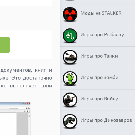
Моды на STALKER
Игры про Рыбалку
ь
Игры про Танки
документов, книг и
Игры про Зомби
ыке. Это достаточно
тко выполняет свои
Игры про Войну
Игры про Динозавров