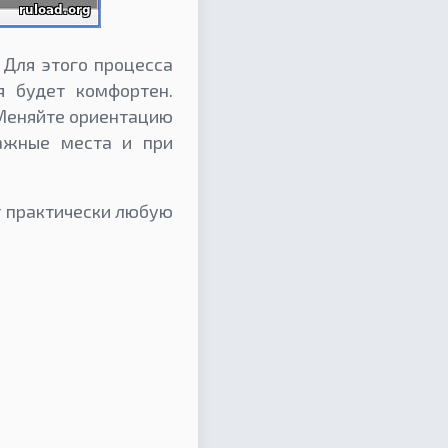
 Для этого процесса
я будет комфортен.
 Меняйте ориентацию
важные места и при
т практически любую