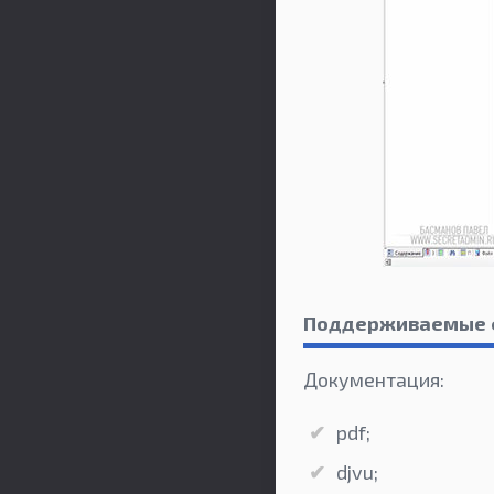
Поддерживаемые
Документация:
pdf;
djvu;