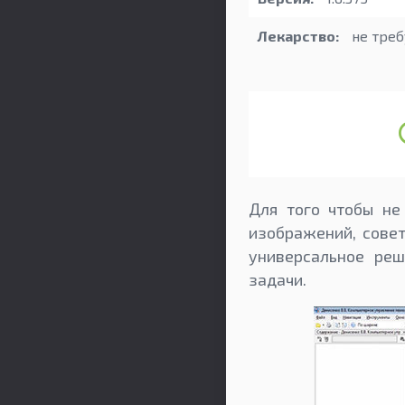
Лекарство:
не треб
Для того чтобы не
изображений, совет
универсальное реш
задачи.