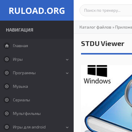
RULOAD.ORG
Каталог файлов
»
Прилож
НАВИГАЦИЯ
STDU Viewer
Главная
Игры
Программы
Музыка
Сериалы
Мультфильмы
Игры для android