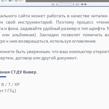
ального сайта может работать в качестве читалки.
н свой инструментарий. Поэтому процесс чтени
а и фона, задавайте удобный размер и тип шрифта.
 или альбомная). Закладки позволят помечать 
ро к ним возвращаться, используя оглавление.
можете быть уверенным, что ваш компьютер открое
чертеж, договор или другой документ.
ания СТДУ Вивер
 8 / 7 / XP
от 1 ГГц)