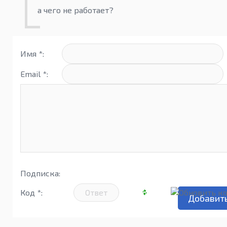
а чего не работает?
Имя *:
Email *:
Подписка:
Код *: