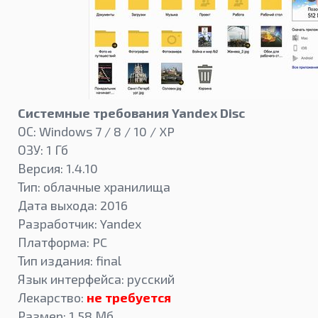
Системные требования Yandex Disc
ОС: Windows 7 / 8 / 10 / XP
ОЗУ: 1 Гб
Версия: 1.4.10
Тип: облачные хранилища
Дата выхода: 2016
Разработчик: Yandex
Платформа: PC
Тип издания: final
Язык интерфейса: русский
Лекарство:
не требуется
Размер: 1,58 Мб