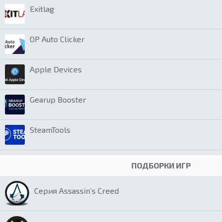
Exitlag
OP Auto Clicker
Apple Devices
Gearup Booster
SteamTools
ПОДБОРКИ ИГР
Серия Assassin’s Creed