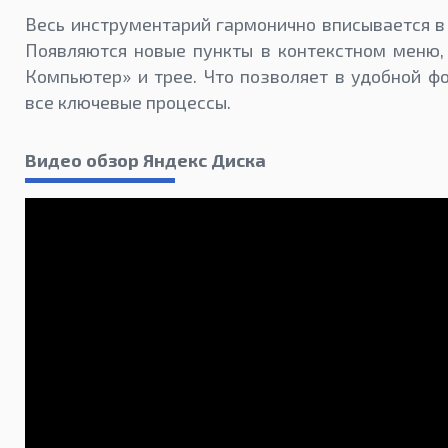
Весь инструментарий гармонично вписывается в
Появляются новые пункты в контекстном меню,
Компьютер» и трее. Что позволяет в удобной ф
все ключевые процессы.
Видео обзор Яндекс Диска