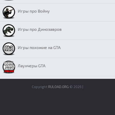
Игры про Войну
Игры про Динозавров
Игры похожие на GTA
Лаунчеры GTA
Copyright
RULOAD.ORG
© 2026 |