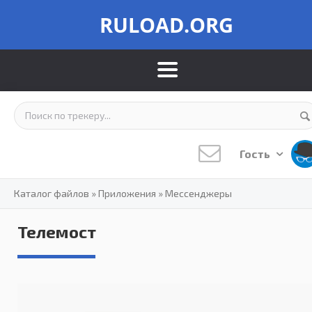
RULOAD.ORG
Гость
Каталог файлов
»
Приложения
»
Мессенджеры
Телемост