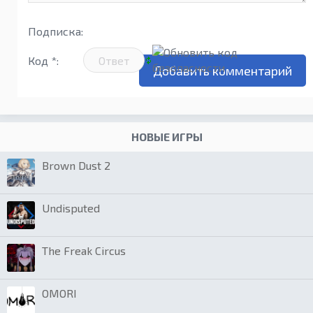
Подписка:
Код *:
НОВЫЕ ИГРЫ
Brown Dust 2
Undisputed
The Freak Circus
OMORI