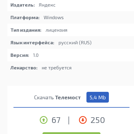
Издатель:
Яндекс
Платформа:
Windows
Тип издания:
лицензия
Язык интерфейса:
русский (RUS)
Версия:
1.0
Лекарство:
не требуется
Скачать
Телемост
5,4 Mb
67
|
250