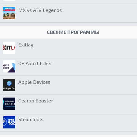
MX vs ATV Legends
СВЕЖИЕ ПРОГРАММЫ
Exitlag
OP Auto Clicker
Apple Devices
Gearup Booster
SteamTools