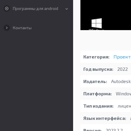
Программы для android
Контакты
Категория:
Проект
Год выпуска:
2022
Издатель:
Autodesk 
Платформа:
Windo
Тип издания:
лицен
Язык интерфейса:
Версия:
2023.2.2