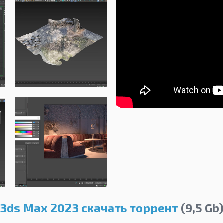
3ds Max 2023 скачать торрент
(9,5 Gb