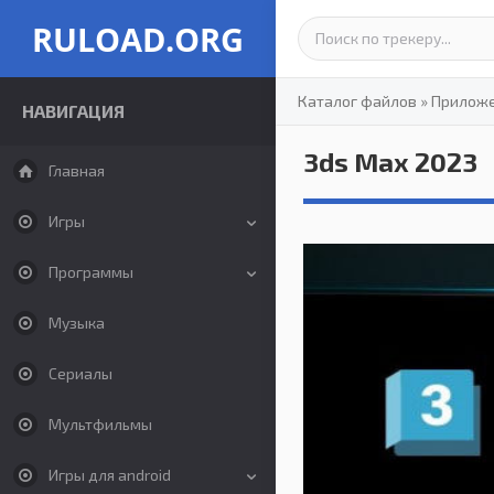
RULOAD.ORG
Каталог файлов
»
Прилож
НАВИГАЦИЯ
3ds Max 2023
Главная
Игры
Программы
Музыка
Сериалы
Мультфильмы
Игры для android