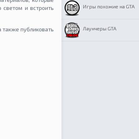
Игры похожие на GTA
 светом и встроить
Лаунчеры GTA
а также публиковать