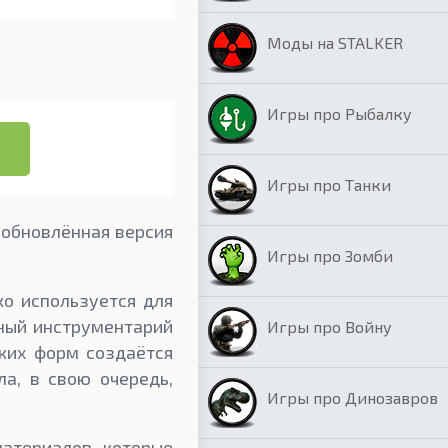
Моды на STALKER
Игры про Рыбалку
Игры про Танки
 обновлённая версия
Игры про Зомби
о используется для
лный инструментарий
Игры про Войну
ких форм создаётся
а, в свою очередь,
Игры про Динозавров
материалов, которые