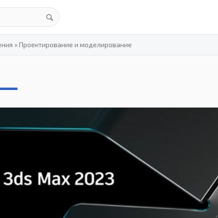
ения
»
Проектирование и моделирование