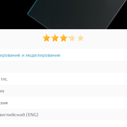
ирование и моделирование
Inc.
ws
зия
английский (ENG)