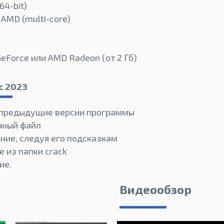
64-bit)
 AMD (multi-core)
GeForce или AMD Radeon (от 2 Гб)
с 2023
 предыдущие версии программы
чный файл
ние, следуя его подсказкам
 из папки crack
ие.
Видеообзор