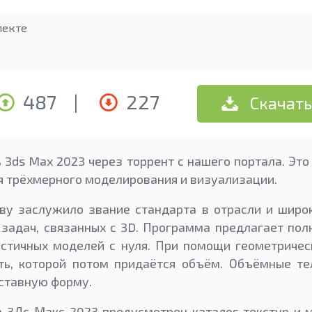
лекте
487
|
227
Скачать
 3ds Max 2023 через торрент с нашего портала. Это
я трёхмерного моделирования и визуализации.
ву заслужило звание стандарта в отрасли и широк
задач, связанных с 3D. Программа предлагает по
истичных моделей с нуля. При помощи геометричес
ть, которой потом придаётся объём. Объёмные тел
ставную форму.
 3Дс Макс 2023 предусмотрен каталог текстур и 