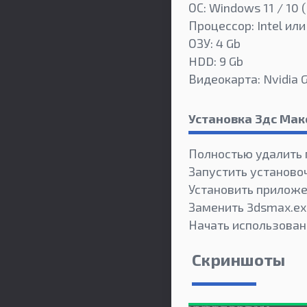
ОС: Windows 11 / 10 (
Процессор: Intel или
ОЗУ: 4 Gb
HDD: 9 Gb
Видеокарта: Nvidia 
Установка 3дс Мак
Полностью удалить
Запустить установо
Установить приложе
Заменить 3dsmax.exe
Начать использован
Скриншоты