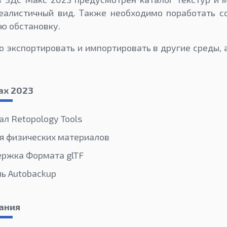
еалистичный вид. Также необходимо поработать со
ю обстановку.
 экспортировать и импортировать в другие среды, 
ax 2023
л Retopology Tools
я физических материалов
ержка Формата glTF
ь Autobackup
ания