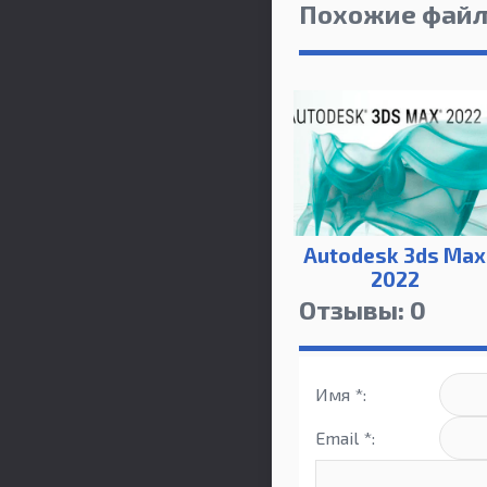
Похожие фай
Autodesk 3ds Max
2022
Отзывы: 0
Имя *:
Email *: