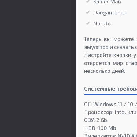
Spider Man
Danganronpa
Naruto
Теперь вы можете 
эмулятор и скачать 
Настройте кнопки у
откроется мир ста
несколько дней.
Системные требов
ОС: Windows 11 / 10 / 
Процессор: Intel или
ОЗУ: 2 Gb
HDD: 100 Mb
Видеокарта: NVIDIA 