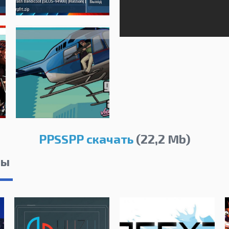
PPSSPP скачать
(22,2 Mb)
лы