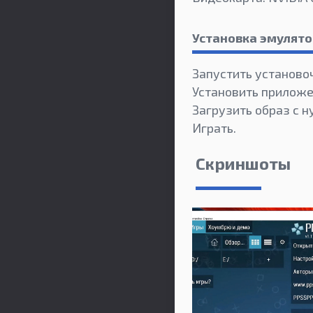
Установка эмулято
Запустить установоч
Установить приложе
Загрузить образ с 
Играть.
Скриншоты