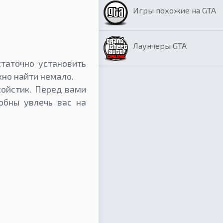
Игры похожие на GTA
Лаунчеры GTA
таточно установить
жно найти немало.
жойстик. Перед вами
обны увлечь вас на