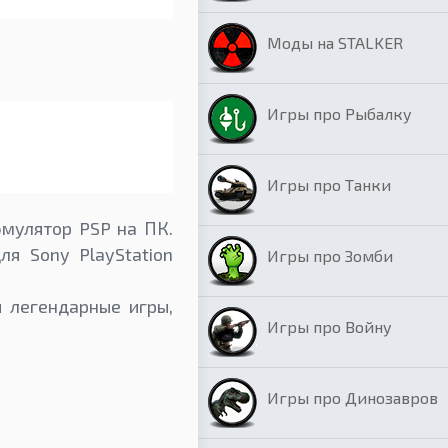
Моды на STALKER
Игры про Рыбалку
Игры про Танки
эмулятор PSP на ПК.
я Sony PlayStation
Игры про Зомби
 легендарные игры,
Игры про Войну
Игры про Динозавров