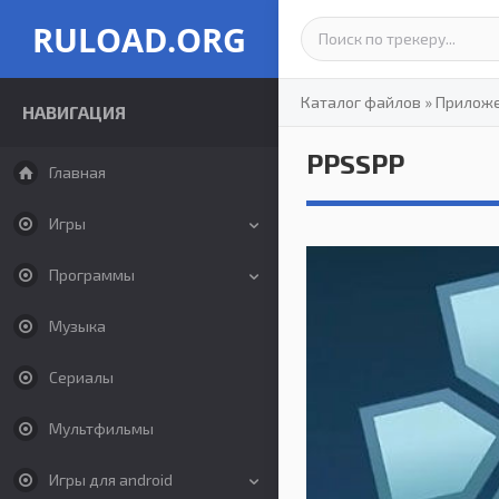
RULOAD.ORG
Каталог файлов
»
Прилож
НАВИГАЦИЯ
PPSSPP
Главная
Игры
Программы
Музыка
Сериалы
Мультфильмы
Игры для android