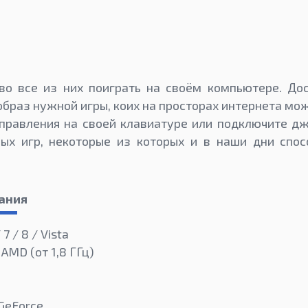
во все из них поиграть на своём компьютере. Дос
образ нужной игры, коих на просторах интернета мо
правления на своей клавиатуре или подключите д
рых игр, некоторые из которых и в наши дни спос
ания
7 / 8 / Vista
 AMD (от 1,8 ГГц)
GeForce