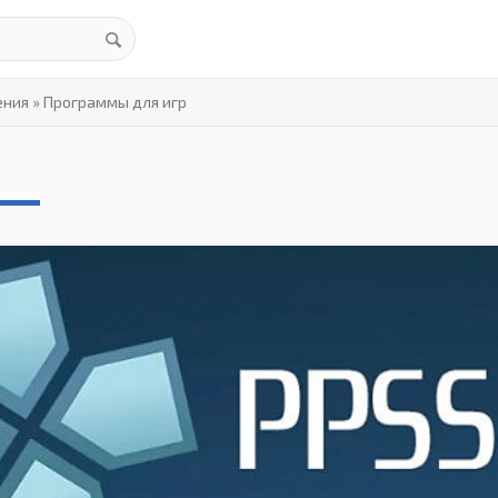
ения
»
Программы для игр