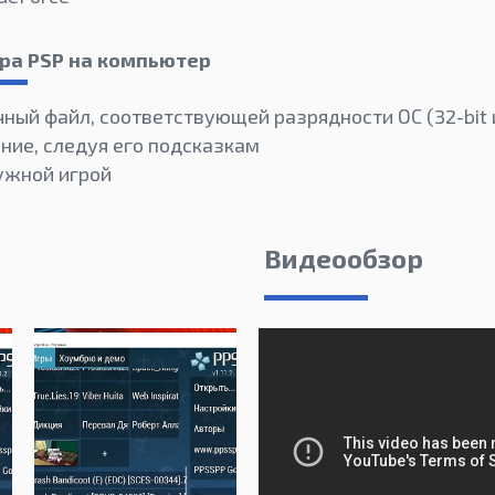
ра PSP на компьютер
ный файл, соответствующей разрядности ОС (32-bit и
ние, следуя его подсказкам
нужной игрой
Видеообзор