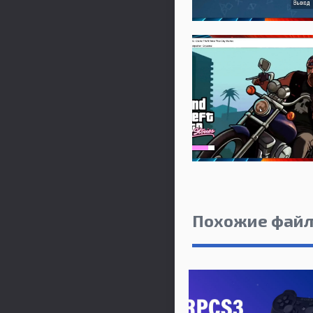
Похожие фай