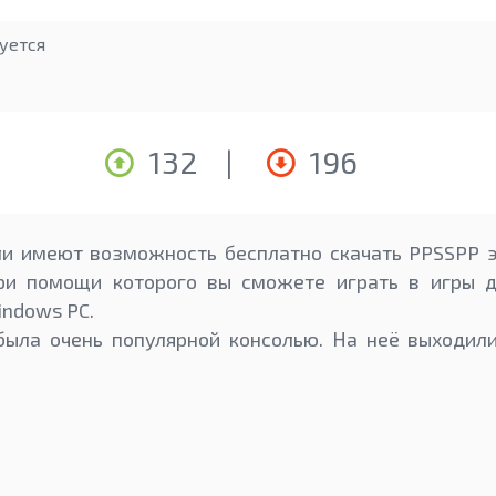
уется
132
|
196
ли имеют возможность бесплатно скачать PPSSPP 
ри помощи которого вы сможете играть в игры дл
indows PC.
была очень популярной консолью. На неё выходили