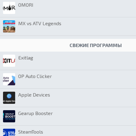
OMORI
MX vs ATV Legends
СВЕЖИЕ ПРОГРАММЫ
Exitlag
OP Auto Clicker
Apple Devices
Gearup Booster
SteamTools