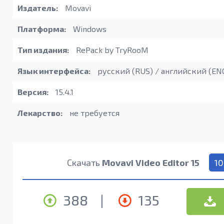
Издатель:
Movavi
Платформа:
Windows
Тип издания:
RePack by TryRooM
Язык интерфейса:
русский (RUS) / английский (EN
Версия:
15.4.1
Лекарство:
не требуется
Скачать
Movavi Video Editor 15
10
388
|
135