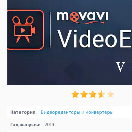
Категория:
Видеоредакторы и конвертеры
Год выпуска:
2019