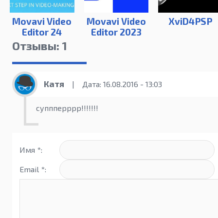
Movavi Video
Movavi Video
XviD4PSP
Editor 24
Editor 2023
Отзывы: 1
Катя
|
Дата: 16.08.2016 - 13:03
суппперррр!!!!!!!
Имя *:
Email *: