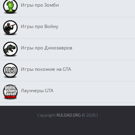
Игры про Зомби
Игры про Войну
Игры про Динозавров
Игры похожие на GTA
Лаунчеры GTA
Copyright
RULOAD.ORG
© 2026 |