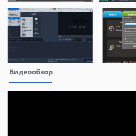
Видеообзор