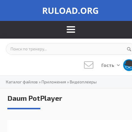
RULOAD.ORG
Гость
Каталог файлов
»
Приложения
»
Видеоплееры
Daum PotPlayer