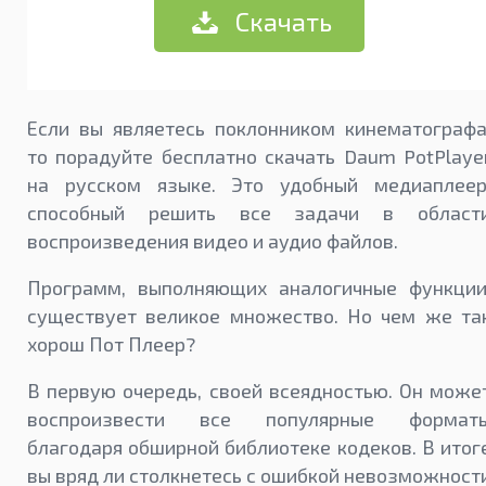
Скачать
Если вы являетесь поклонником кинематографа
то порадуйте бесплатно скачать Daum PotPlaye
на русском языке. Это удобный медиаплеер
способный решить все задачи в област
воспроизведения видео и аудио файлов.
Программ, выполняющих аналогичные функции
существует великое множество. Но чем же та
хорош Пот Плеер?
В первую очередь, своей всеядностью. Он може
воспроизвести все популярные формат
благодаря обширной библиотеке кодеков. В итог
вы вряд ли столкнетесь с ошибкой невозможност