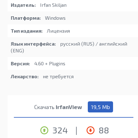
Издатель:
Irfan Skiljan
Платформа:
Windows
Тип издания:
Лицензия
Язык интерфейса:
русский (RUS) / английский
(ENG)
Версия:
4.60 + Plugins
Лекарство:
не требуется
Скачать
IrfanView
19,5 Mb
324
|
88