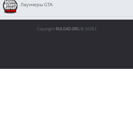
Лаунчеры GTA
Copyright
RULOAD.ORG
© 2026 |