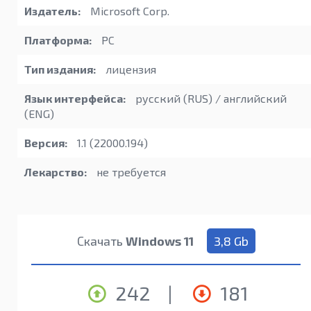
Издатель:
Microsoft Corp.
Платформа:
PC
Тип издания:
лицензия
Язык интерфейса:
русский (RUS) / английский
(ENG)
Версия:
1.1 (22000.194)
Лекарство:
не требуется
Скачать
Windows 11
3,8 Gb
242
|
181