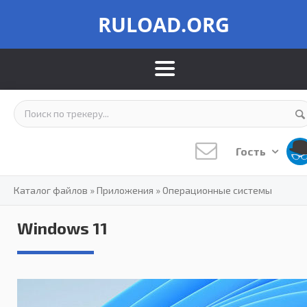
RULOAD.ORG
Гость
Каталог файлов
»
Приложения
»
Операционные системы
Windows 11