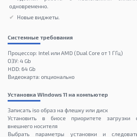
одновременно.
Новые виджеты.
Системные требования
Процессор: Intel или AMD (Dual Core от 1 ГГц)
ОЗУ: 4 Gb
HDD: 64 Gb
Видеокарта: опционально
Установка Windows 11 на компьютер
Записать iso образ на флешку или диск
Установить в биосе приоритете загрузки 
внешнего носителя
Выбрать параметры установки и следоват