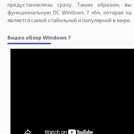
предустановлены сразу. Таким образом, вы
функциональную ОС Windows 7 x64, которая на
является самой стабильной и популярной в мире.
Видео обзор Windows 7