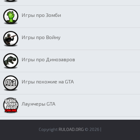
Игры про Зомби
Игры про Войну
Игры про Динозавров
Игры похожие на GTA
Лаунчеры GTA
Copyright
RULOAD.ORG
© 2026 |