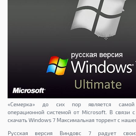
«Семерка» до сих пор является самой 
операционной системой от Microsoft. В связи 
скачать Windows 7 Максимальная торрент с нашег
Русская версия Виндовс 7 радует своих