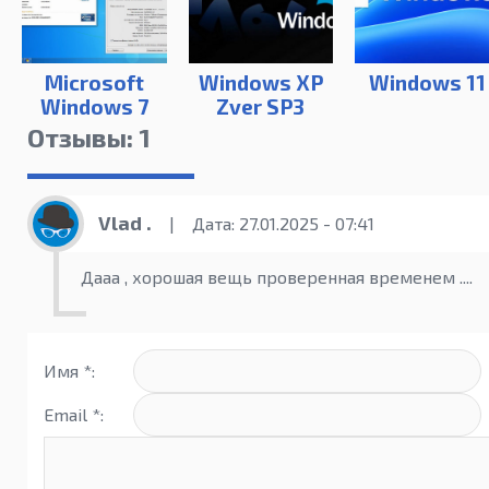
Microsoft
Windows XP
Windows 11
Windows 7
Zver SP3
(12.2017) с
Отзывы: 1
драйверами
Vlad .
|
Дата: 27.01.2025 - 07:41
Дааа , хорошая вещь проверенная временем ....
Имя *:
Email *: