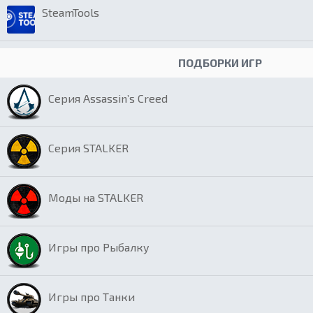
SteamTools
ПОДБОРКИ ИГР
Серия Assassin’s Creed
Серия STALKER
Моды на STALKER
Игры про Рыбалку
Игры про Танки