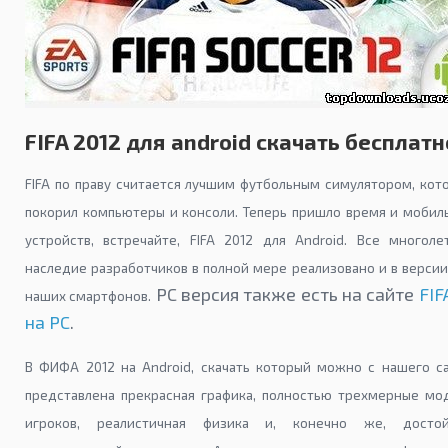
FIFA 2012 для android скачать бесплатн
FIFA по праву считается лучшим футбольным симулятором, кот
покорил компьютеры и консоли. Теперь пришло время и мобил
устройств, встречайте, FIFA 2012 для Android. Все многоле
наследие разработчиков в полной мере реализовано и в версии
PC версия также есть на сайте
FIF
наших смартфонов.
на PC
.
В ФИФА 2012 на Android, скачать который можно с нашего са
представлена прекрасная графика, полностью трехмерные мо
игроков, реалистичная физика и, конечно же, досто