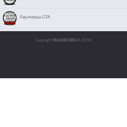
Лаунчеры GTA
Copyright
RULOAD.ORG
© 2026 |