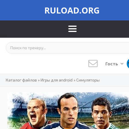
RULOAD.ORG
Гость
Каталог файлов
»
Игры для android
»
Симуляторы