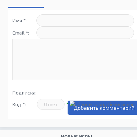
(android)
Имя *:
Email *:
Подписка:
Код *:
НОВЫЕ ИГРЫ