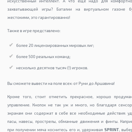
искусственный интеллект. А что еще надо для комфортн
захватывающей игры? Баталии на виртуальном газоне б
жестокими, это гарантированно!
Также в игре представлено:
более 20 лицензированных мировых лиг;
более 500 реальных команд;
несколько десятков тысяч (!) игроков.
Вы сможете вывести на поле всех: от Руни до Аршавина!
Кроме того, стоит отметить прекрасное, хорошо продума
управление. Кнопок не так уж и много, но благодаря сенсо
экранам они содержат в себе все необходимые действия: уд
пасы, навесы, прострелы, обманные движения и финты. Напри
при получении мяча коснитесь его и, удерживая
SPRINT
, выбе