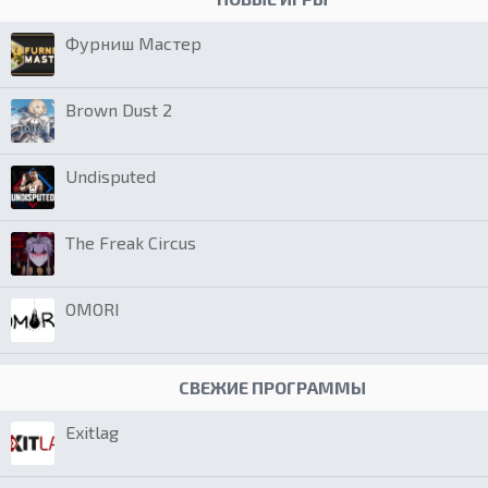
Фурниш Мастер
Brown Dust 2
Undisputed
The Freak Circus
OMORI
СВЕЖИЕ ПРОГРАММЫ
Exitlag