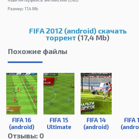
Размер: 17,4 Mb
FIFA 2012 (android) скачать
торрент
(17,4 Mb)
Похожие файлы
FIFA 16
FIFA 15
FIFA 14
FIFA 
(android)
Ultimate
(android)
(andro
Team
Отзывы: 0