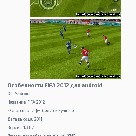
Особенности FIFA 2012 для android
ОС: Android
Название: FIFA 2012
Жанр: спорт / футбол / симулятор
Дата выхода: 2011
Версия: 1.3.87
Язык интерфейса: английский (ENG)