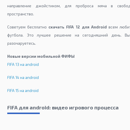
направление джойстиком, для проброса мяча в свобо
пространство.
Советуем бесплатно
скачать FIFA 12 для Android
всем люби
футбола. Это лучшее решение на сегодняшний день. В
разочаруетесь.
Новые версии мобильной ФИФЫ
FIFA 13 на android
FIFA 14 на android
FIFA 15 на android
FIFA для android: видео игрового процесса