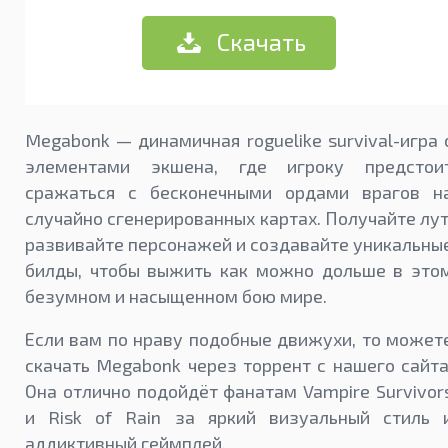
Скачать
Megabonk — динамичная roguelike survival-игра 
элементами экшена, где игроку предстои
сражаться с бесконечными ордами врагов н
случайно сгенерированных картах. Получайте лут
развивайте персонажей и создавайте уникальны
билды, чтобы выжить как можно дольше в это
безумном и насыщенном бою мире.
Если вам по нраву подобные движухи, то может
скачать Megabonk через торрент с нашего сайта
Она отлично подойдёт фанатам Vampire Survivor
и Risk of Rain за яркий визуальный стиль 
аддиктивный геймплей.