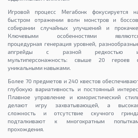
Игровой процесс Мегабонк фокусируется н
быстром отражении волн монстров и боссов
собирании случайных улучшений и прокачке
Ключевыми особенностями являютс
процедурная генерация уровней, разнообразны
апгрейды с разной редкостью 
мультиперсонажность: свыше 20 героев 
уникальными навыками.
Более 70 предметов и 240 квестов обеспечиваю
глубокую вариативность и постоянный интерес
Плавное управление и юмористический стил
делают игру захватывающей, а высока
сложность и отсутствие скучного гринд
подталкивают к многократным попытка
прохождения.