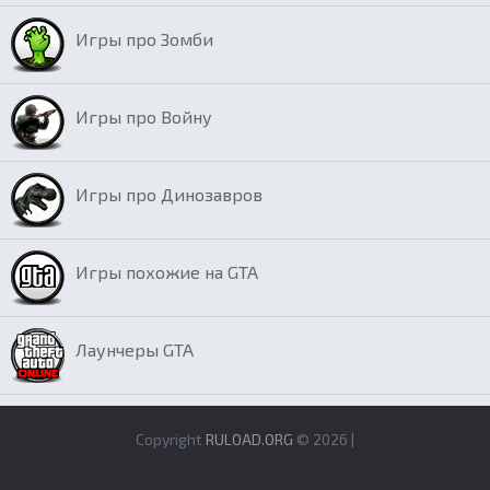
Игры про Зомби
Игры про Войну
Игры про Динозавров
Игры похожие на GTA
Лаунчеры GTA
Copyright
RULOAD.ORG
© 2026 |