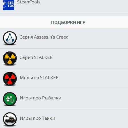
SteamTools
ПОДБОРКИ ИГР
Серия Assassin’s Creed
Серия STALKER
Моды на STALKER
Игры про Рыбалку
Игры про Танки