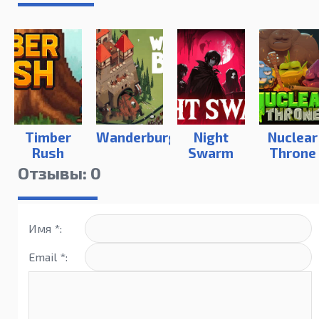
Timber
Wanderburg
Night
Nuclear
Rush
Swarm
Throne
Отзывы: 0
Имя *:
Email *: