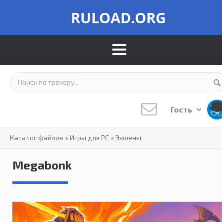
RULOAD.ORG
Гость
Каталог файлов
»
Игры для PC
»
Экшены
Megabonk