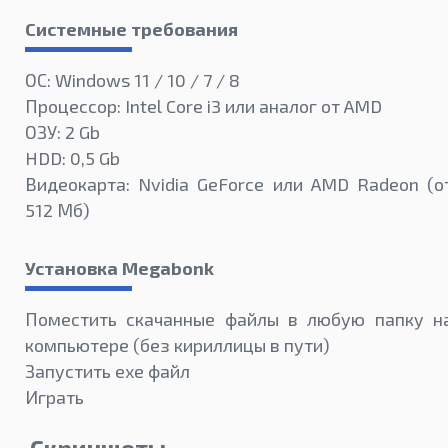
Системные требования
ОС: Windows 11 / 10 / 7 / 8
Процессор: Intel Core i3 или аналог от AMD
ОЗУ: 2 Gb
HDD: 0,5 Gb
Видеокарта: Nvidia GeForce или AMD Radeon (о
512 Мб)
Установка Megabonk
Поместить скачанные файлы в любую папку н
компьютере (без кириллицы в пути)
Запустить exe файл
Играть
Скриншоты