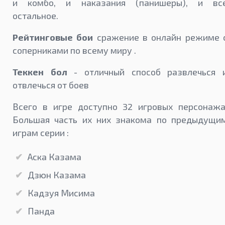
и комбо, и наказания (панишеры), и вс
остальное.
Рейтинговые бои
сражение в онлайн режиме 
соперниками по всему миру .
Теккен бол
- отличный способ развлечься 
отвлечься от боев
Всего в игре доступно 32 игровых персонажа
Большая часть их них знакома по предыдущи
играм серии :
Аска Казама
Дзюн Казама
Кадзуя Мисима
Панда