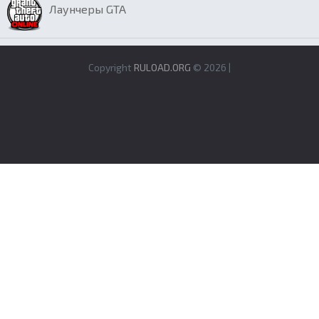
Лаунчеры GTA
Copyright
RULOAD.ORG
© 2026 |