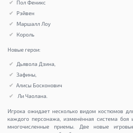
Пол Феникс
Рэйвен
Маршалл Лоу
Король
Новые герои:
Дьявола Дзина,
Зафины,
Алисы Босконович
Ли Чаолана.
Игрока ожидает несколько видом костюмов дл
каждого персонажа, изменённая система боя 
многочисленные приемы. Две новые игровы