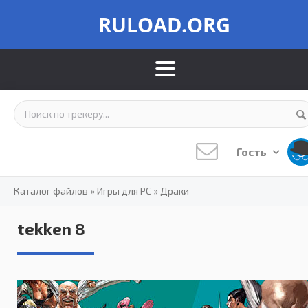
RULOAD.ORG
Гость
Каталог файлов
»
Игры для PC
»
Драки
tekken 8