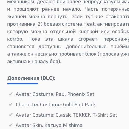
механикам, делают бои более непредсказуемым
и поощряют раннее начало. Часть потерянны
жизней можно вернуть, если тут же атаковат
противника. 2) боевая система Heat. активироват
которую можно отдельной кнопкой или особы
комбо. Пока эта шкала сгорает, персонаж
становятся доступны дополнительные приёмы
а также он несильно пробивает блок (полоска уж
активна к началу боя).
Дополнения (DLC):
Avatar Costume: Paul Phoenix Set
Character Costume: Gold Suit Pack
Avatar Costume: Classic TEKKEN T-Shirt Set
Avatar Skin: Kazuya Mishima