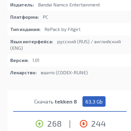
Издатель:
Bandai Namco Entertainment
Платформа:
PC
Тип издания:
RePack by Fitgirl
Язык интерфейса:
русский (RUS) / английский
(ENG)
Версия:
1.01
Лекарство:
вшито (CODEX-RUNE)
Скачать
tekken 8
63,3 Gb
268
|
244