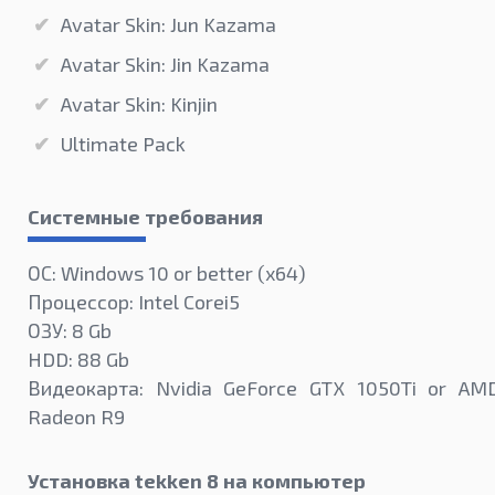
Avatar Skin: Jun Kazama
Avatar Skin: Jin Kazama
Avatar Skin: Kinjin
Ultimate Pack
Системные требования
ОС: Windows 10 or better (х64)
Процессор: Intel Corei5
ОЗУ: 8 Gb
HDD: 88 Gb
Видеокарта: Nvidia GeForce GTX 1050Ti or AM
Radeon R9
Установка tekken 8 на компьютер