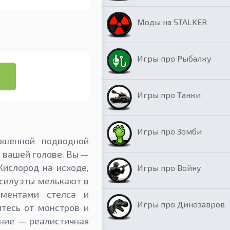
Моды на STALKER
Игры про Рыбалку
ь
Игры про Танки
Игры про Зомби
ошенной подводной
 вашей голове. Вы —
Кислород на исходе,
Игры про Войну
 силуэты мелькают в
ементами стелса и
Игры про Динозавров
итесь от монстров и
ение — реалистичная