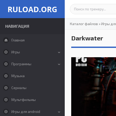
RULOAD.ORG
Каталог файлов
»
Игры дл
НАВИГАЦИЯ
Darkwater
Главная
Игры
Программы
Музыка
Сериалы
Мультфильмы
Игры для android