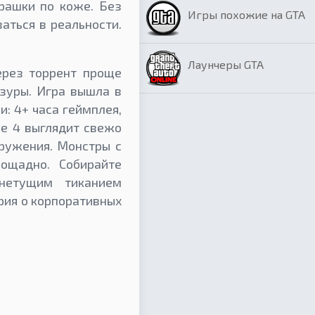
рашки по коже. Без
Игры похожие на GTA
аться в реальности.
Лаунчеры GTA
ерез торрент проще
зуры. Игра вышла в
: 4+ часа геймплея,
ne 4 выглядит свежо
ружения. Монстры с
ощадно. Собирайте
нетущим тиканием
рия о корпоративных