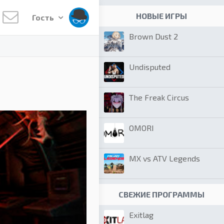
НОВЫЕ ИГРЫ
Гость
Brown Dust 2
Undisputed
The Freak Circus
OMORI
MX vs ATV Legends
СВЕЖИЕ ПРОГРАММЫ
Exitlag