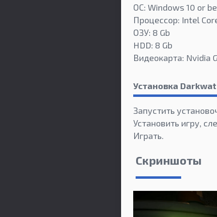
ОС: Windows 10 or be
Процессор: Intel Core
ОЗУ: 8 Gb
HDD: 8 Gb
Видеокарта: Nvidia 
Установка Darkwat
Запустить установо
Установить игру, сл
Играть.
Скриншоты