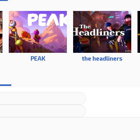
PEAK
the headliners