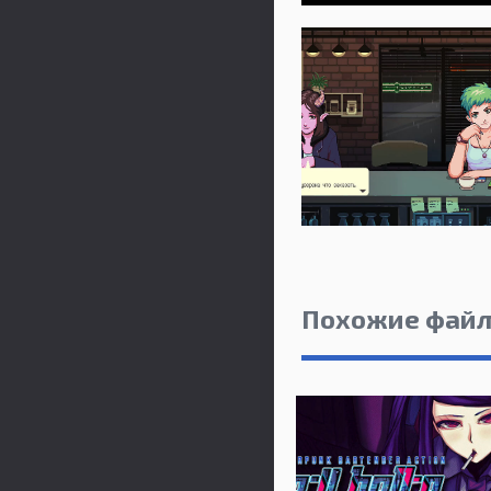
Похожие фай