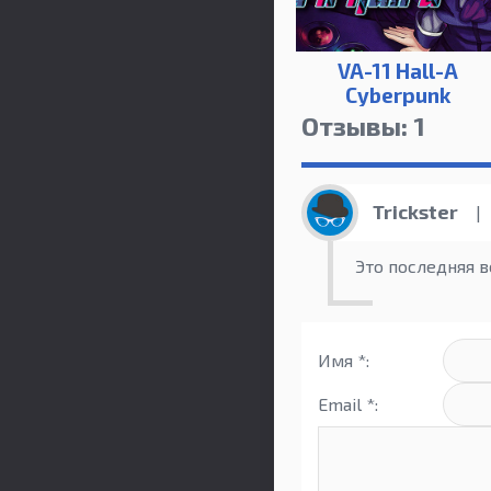
VA-11 Hall-A
Cyberpunk
Bartender Action
Отзывы: 1
Trickster
|
Это последняя в
Имя *:
Email *: