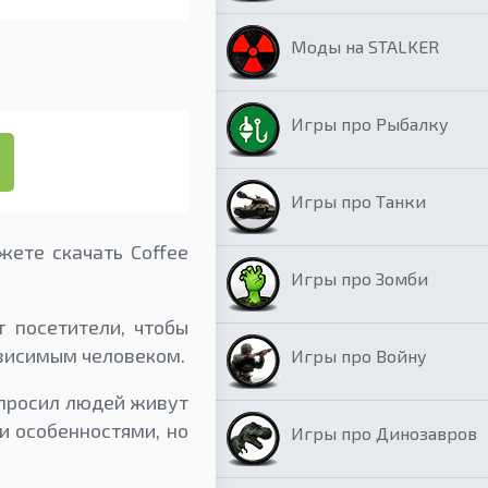
Моды на STALKER
Игры про Рыбалку
Игры про Танки
ете скачать Coffee
Игры про Зомби
 посетители, чтобы
ависимым человеком.
Игры про Войну
 просил людей живут
и особенностями, но
Игры про Динозавров