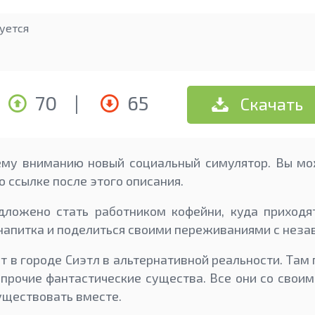
уется
70
|
65
Скачать
му вниманию новый социальный симулятор. Вы мож
по ссылке после этого описания.
дложено стать работником кофейни, куда приходят
напитка и поделиться своими переживаниями с нез
т в городе Сиэтл в альтернативной реальности. Там
 прочие фантастические существа. Все они со своим
ществовать вместе.