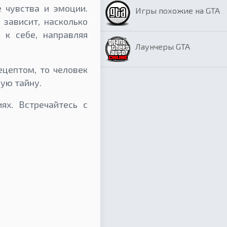
 чувства и эмоции.
Игры похожие на GTA
 зависит, насколько
 к себе, направляя
Лаунчеры GTA
ецептом, то человек
ую тайну.
ях. Встречайтесь с