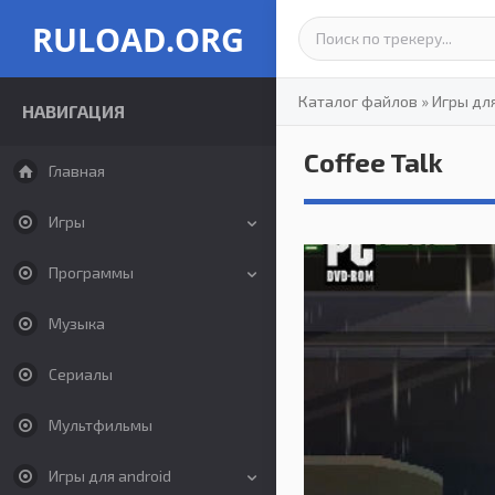
RULOAD.ORG
Каталог файлов
»
Игры дл
НАВИГАЦИЯ
Coffee Talk
Главная
Игры
Программы
Музыка
Сериалы
Мультфильмы
Игры для android