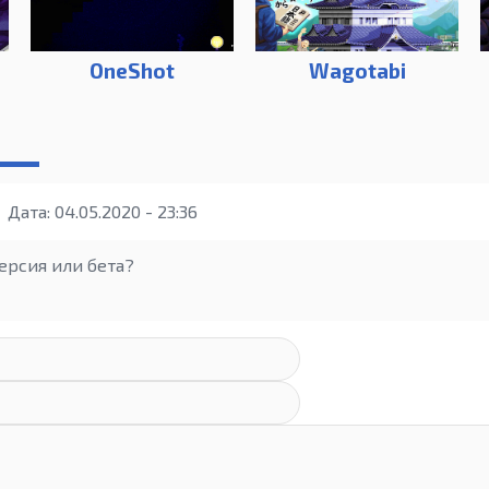
OneShot
Wagotabi
Дата: 04.05.2020 - 23:36
ерсия или бета?