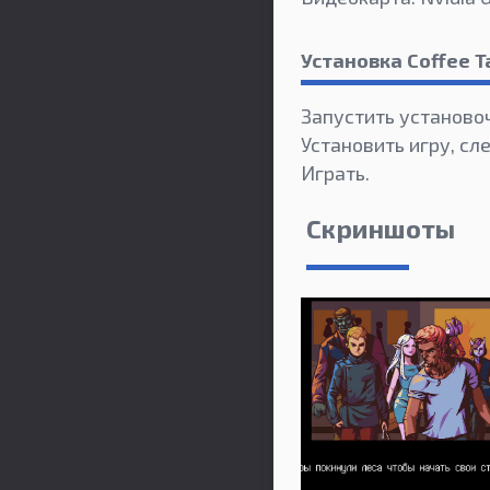
Установка Coffee 
Запустить установо
Установить игру, сл
Играть.
Скриншоты