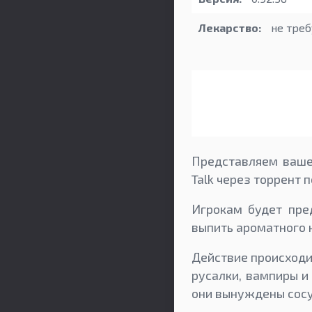
Лекарство:
не треб
Представляем ваше
Talk через торрент 
Игрокам будет пре
выпить ароматного 
Действие происходи
русалки, вампиры и
они вынуждены сосу