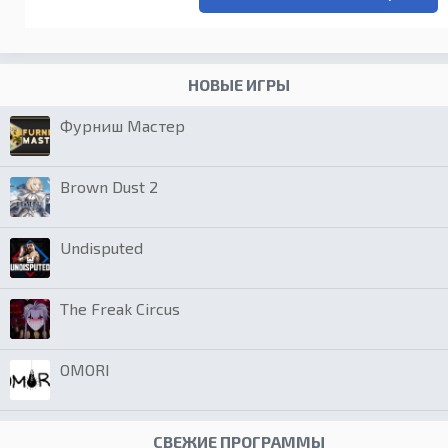
НОВЫЕ ИГРЫ
Фурниш Мастер
Brown Dust 2
Undisputed
The Freak Circus
OMORI
СВЕЖИЕ ПРОГРАММЫ