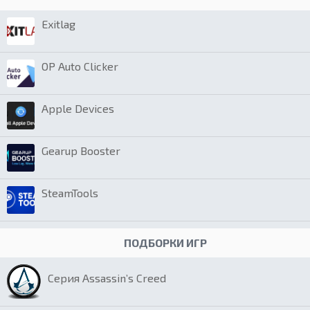
Exitlag
OP Auto Clicker
Apple Devices
Gearup Booster
SteamTools
ПОДБОРКИ ИГР
Серия Assassin’s Creed