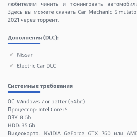
любителям чинить и тюнинговать автомобил
Здесь вы можете скачать Car Mechanic Simulato
2021 через торрент.
Дополнения (DLC):
Nissan
Electric Car DLC
Системные требования
ОС: Windows 7 or better (64bit)
Процессор: Intel Core i5
ОЗУ: 8 Gb
HDD: 35 Gb
Видеокарта: NVIDIA GeForce GTX 760 или AM