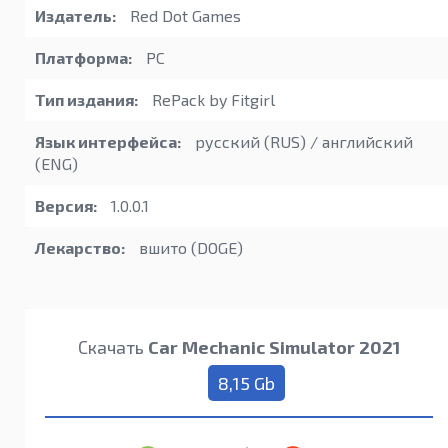
Издатель:
Red Dot Games
Платформа:
PC
Тип издания:
RePack by Fitgirl
Язык интерфейса:
русский (RUS) / английский
(ENG)
Версия:
1.0.0.1
Лекарство:
вшито (DOGE)
Скачать
Car Mechanic Simulator 2021
8,15 Gb