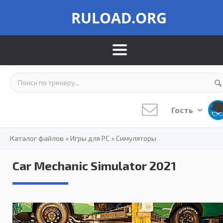
RULOAD.ORG
Гость
Каталог файлов
»
Игры для PC
»
Симуляторы
Car Mechanic Simulator 2021