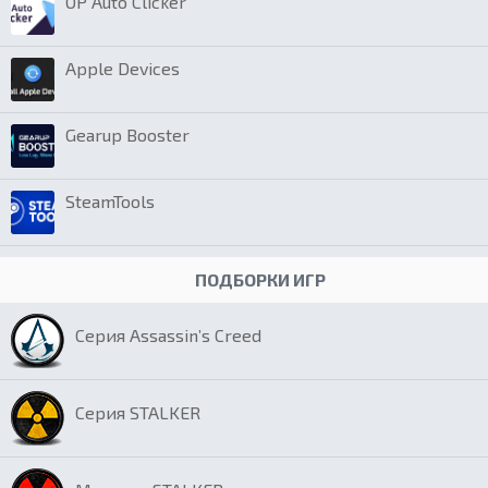
OP Auto Clicker
Apple Devices
Gearup Booster
SteamTools
ПОДБОРКИ ИГР
Серия Assassin’s Creed
Серия STALKER