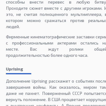
способны внести перевес в любую битву
Проходите сюжет вместе с другими игроками. 
это, не считая полноценного мультииплеера, 
котором можно сражаться против реальны
людей.
Фирменные кинематографические заставки сери
с профессиональными актерами остались н
месте. Вас ждут ролики обще
продолжительностью более одного часа.
Uprising
Дополнение Uprising расскажет о событиях посл
завершения войны. Как оказалось, миром та
даже не пахнет. Поверженный СССР попытаетс
вернуть положение. В США процветает коррупци
и внутренние конфликты. А Япония предприме