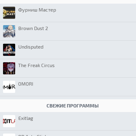
Фурниш Мастер
Brown Dust 2
Undisputed
The Freak Circus
OMORI
СВЕЖИЕ ПРОГРАММЫ
Exitlag