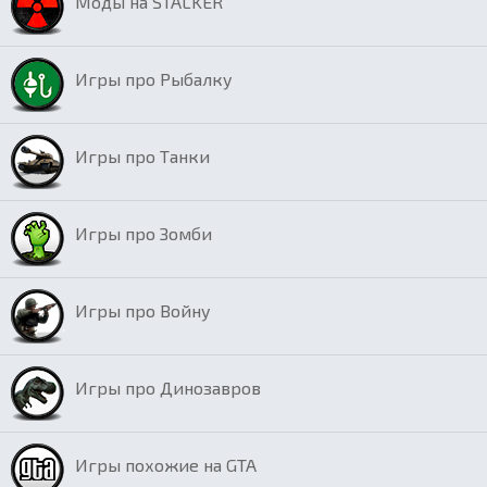
Моды на STALKER
Игры про Рыбалку
Игры про Танки
Игры про Зомби
Игры про Войну
Игры про Динозавров
Игры похожие на GTA