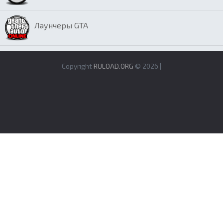
Лаунчеры GTA
Copyright
RULOAD.ORG
© 2026 |