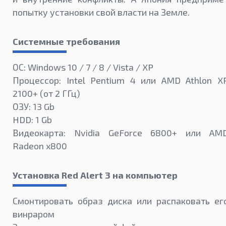
попытку установки свой власти на Земле.
Системные требования
ОС: Windows 10 / 7 / 8 / Vista / XP
Процессор: Intel Pentium 4 или AMD Athlon X
2100+ (от 2 ГГц)
ОЗУ: 13 Gb
HDD: 1 Gb
Видеокарта: Nvidia GeForce 6800+ или AM
Radeon x800
Установка Red Alert 3 на компьютер
Смонтировать образ диска или распаковать ег
винраром