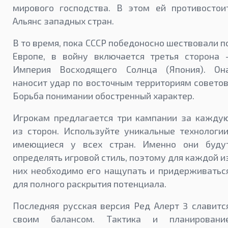
мирового господства. В этом ей противостои
Альянс западных стран.
В то время, пока СССР победоносно шествовали п
Европе, в войну включается третья сторона 
Империя Восходящего Солнца (Япония). Он
наносит удар по восточным территориям советов
Борьба понимании обостренный характер.
Игрокам предлагается три кампании за кажду
из сторон. Используйте уникальные технологии
имеющиеся у всех стран. Именно они буду
определять игровой стиль, поэтому для каждой и
них необходимо его нащупать и придерживатьс
для полного раскрытия потенциала.
Последняя русская версия Ред Алерт 3 славитс
своим балансом. Тактика и планировани