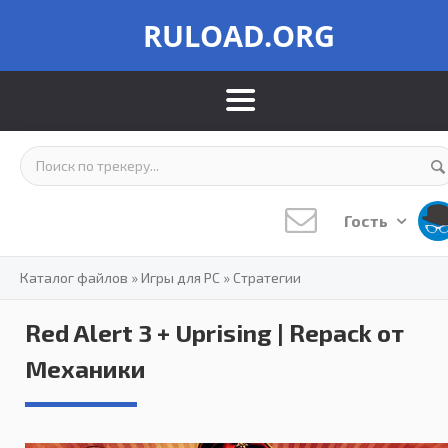
RULOAD.ORG
Гость
Каталог файлов
»
Игры для PC
»
Стратегии
Red Alert 3 + Uprising | Repack от
Механики