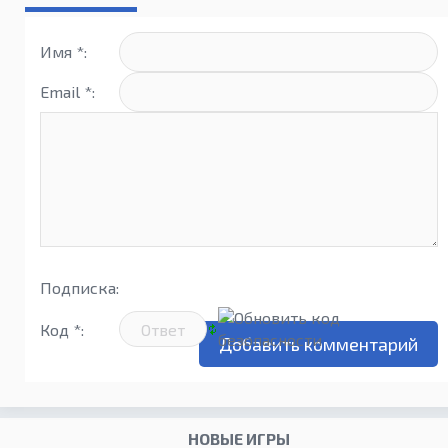
2 Reborn
Wars
Collectio
Имя *:
Email *:
Подписка:
Код *:
НОВЫЕ ИГРЫ