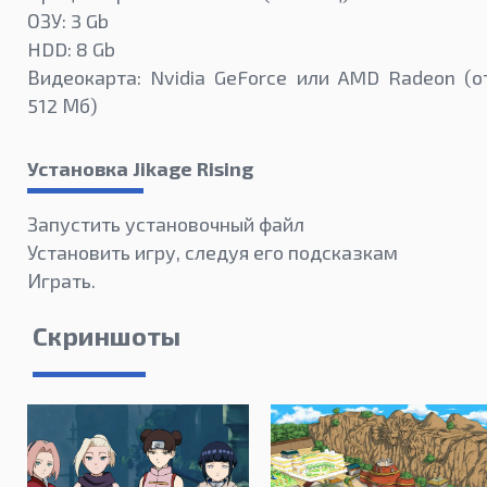
ОЗУ: 3 Gb
HDD: 8 Gb
Видеокарта: Nvidia GeForce или AMD Radeon (о
512 Мб)
Установка Jikage Rising
Запустить установочный файл
Установить игру, следуя его подсказкам
Играть.
Скриншоты