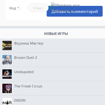
Код *:
НОВЫЕ ИГРЫ
Фурниш Мастер
Brown Dust 2
Undisputed
The Freak Circus
OMORI