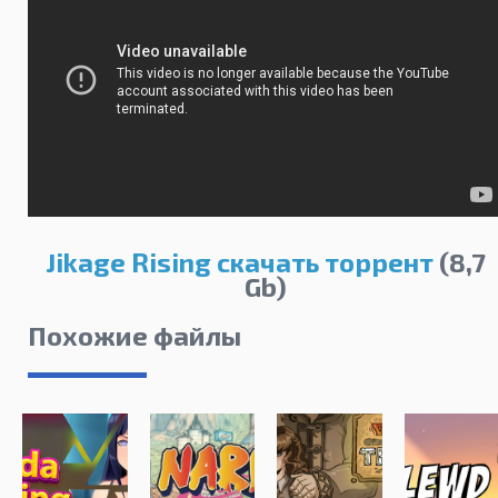
Jikage Rising скачать торрент
(8,7
Gb)
Похожие файлы