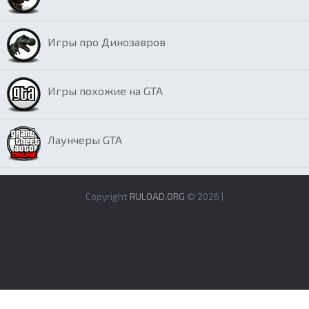
Игры про Динозавров
Игры похожие на GTA
Лаунчеры GTA
Copyright
RULOAD.ORG
© 2026 |