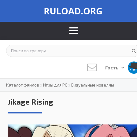
RULOAD.ORG
Гость
Каталог файлов
»
Игры для PC
»
Визуальные новеллы
Jikage Rising