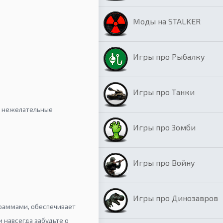
Моды на STALKER
Игры про Рыбалку
Игры про Танки
е нежелательные
Игры про Зомби
Игры про Войну
Игры про Динозавров
граммами, обеспечивает
и навсегда забудьте о