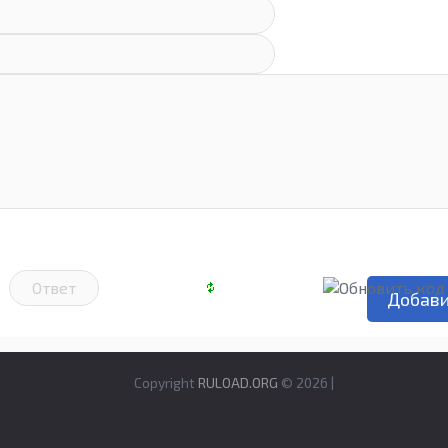
Copyright
RULOAD.ORG
© 2026 |