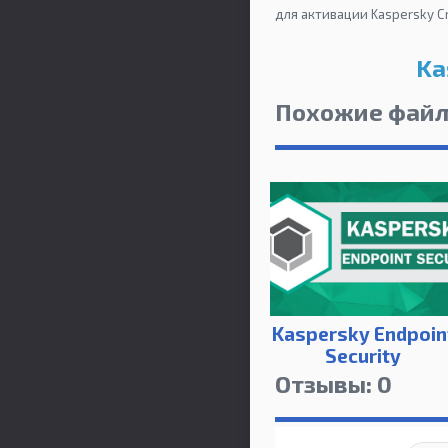
для активации Kaspersky Cry
Ka
Похожие фай
Kaspersky Endpoin
Security
Отзывы: 0