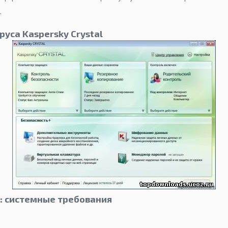
.
уса Kaspersky Crystal
3: системные требования