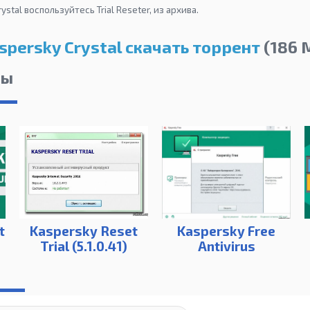
stal воспользуйтесь Trial Reseter, из архива.
spersky Crystal скачать торрент
(186 
лы
t
Kaspersky Reset
Kaspersky Free
Trial (5.1.0.41)
Antivirus