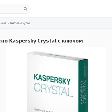
ения
»
Антивирусы
но Kaspersky Crystal с ключом