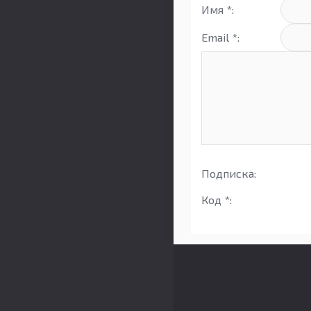
Имя *:
Email *:
Подписка:
Код *: