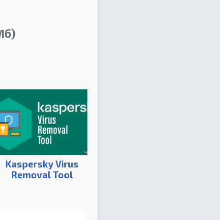
Мб)
Kaspersky Virus
Removal Tool