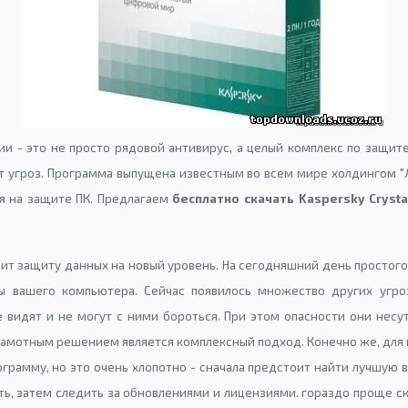
рсии - это не просто рядовой антивирус, а целый комплекс по защи
 угроз. Программа выпущена известным во всем мире холдингом "Л
я на защите ПК. Предлагаем
бесплатно скачать Kaspersky Crysta
ит защиту данных на новый уровень. На сегодняшний день простог
ы вашего компьютера. Сейчас появилось множество других угро
 видят и не могут с ними бороться. При этом опасности они несу
рамотным решением является комплексный подход. Конечно же, для 
грамму, но это очень хлопотно - сначала предстоит найти лучшую в
ть, затем следить за обновлениями и лицензиями. гораздо проще ск