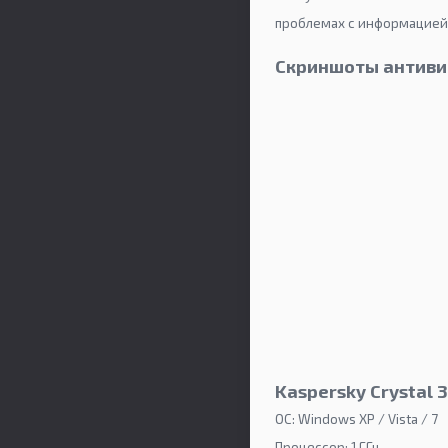
проблемах с информацией
Скриншоты антивир
Kaspersky Crystal 
ОС: Windows XP / Vista / 7
Процессор: 1 ГГц