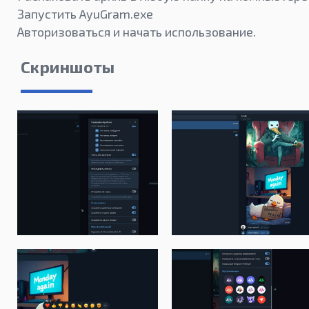
Запустить AyuGram.exe
Авторизоваться и начать использование.
Скриншоты