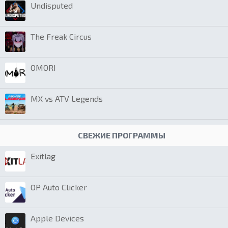
Undisputed
The Freak Circus
OMORI
MX vs ATV Legends
СВЕЖИЕ ПРОГРАММЫ
Exitlag
OP Auto Clicker
Apple Devices