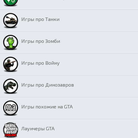
Игры про Танки
Игры про Зомби
Игры про Войну
Игры про Динозавров
Игры похожие на GTA
Лаунчеры GTA