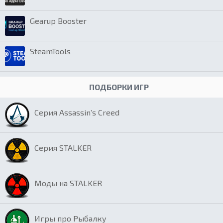
Gearup Booster
SteamTools
ПОДБОРКИ ИГР
Серия Assassin’s Creed
Серия STALKER
Моды на STALKER
Игры про Рыбалку