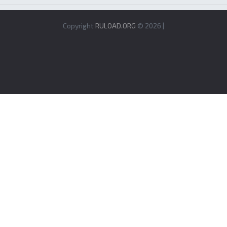
Copyright
RULOAD.ORG
© 2026 |