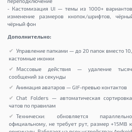
переподключение
- Кастомизация UI — темы из 1000+ вариантов
изменение размеров кнопок/шрифтов, чёрны
чёрный фон
Дополнительно:
Управление папками — до 20 папок вместо 10,
кастомные иконки
Массовые действия — удаление тысяч
сообщений за секунды
Анимация аватаров — GIF-превью контактов
Chat Folders — автоматическая сортировка
чатов по правилам
Технически: обновляется параллельно
официальному, не требует рут, размер +15MB к
оригиналу. Работает на всех устройствах Android