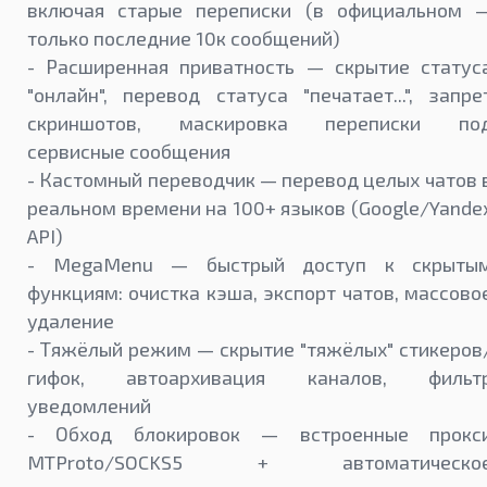
включая старые переписки (в официальном 
только последние 10к сообщений)
- Расширенная приватность — скрытие статус
"онлайн", перевод статуса "печатает...", запре
скриншотов, маскировка переписки по
сервисные сообщения
- Кастомный переводчик — перевод целых чатов 
реальном времени на 100+ языков (Google/Yande
API)
- MegaMenu — быстрый доступ к скрыты
функциям: очистка кэша, экспорт чатов, массово
удаление
- Тяжёлый режим — скрытие "тяжёлых" стикеров
гифок, автоархивация каналов, фильт
уведомлений
- Обход блокировок — встроенные прокс
MTProto/SOCKS5 + автоматическо