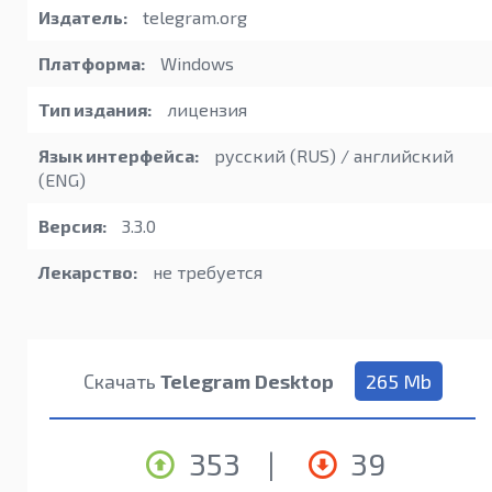
Издатель:
telegram.org
Платформа:
Windows
Тип издания:
лицензия
Язык интерфейса:
русский (RUS) / английский
(ENG)
Версия:
3.3.0
Лекарство:
не требуется
Скачать
Telegram Desktop
265 Mb
353
|
39