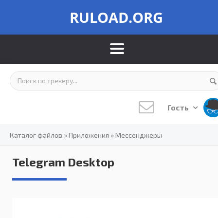
RULOAD.ORG
Гость
Каталог файлов
»
Приложения
»
Мессенджеры
Telegram Desktop