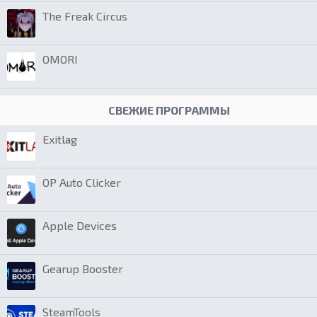
The Freak Circus
OMORI
СВЕЖИЕ ПРОГРАММЫ
Exitlag
OP Auto Clicker
Apple Devices
Gearup Booster
SteamTools