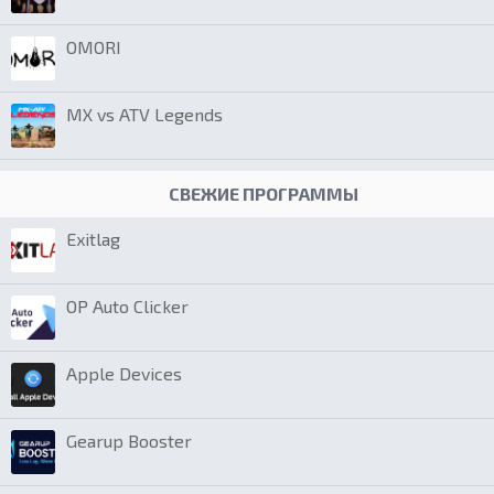
OMORI
MX vs ATV Legends
СВЕЖИЕ ПРОГРАММЫ
Exitlag
OP Auto Clicker
Apple Devices
Gearup Booster