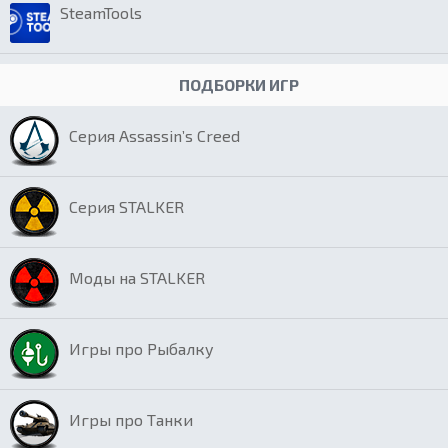
SteamTools
ПОДБОРКИ ИГР
Серия Assassin’s Creed
Серия STALKER
Моды на STALKER
Игры про Рыбалку
Игры про Танки