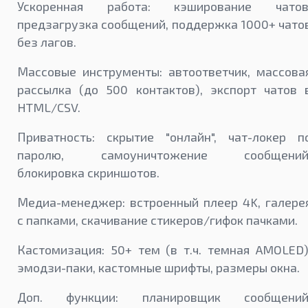
Ускоренная работа: кэширование чатов
предзагрузка сообщений, поддержка 1000+ чато
без лагов.
Массовые инструменты: автоответчик, массова
рассылка (до 500 контактов), экспорт чатов 
HTML/CSV.
Приватность: скрытие "онлайн", чат-локер п
паролю, самоуничтожение сообщений
блокировка скриншотов.
Медиа-менеджер: встроенный плеер 4K, галере
с папками, скачивание стикеров/гифок пачками.
Кастомизация: 50+ тем (в т.ч. темная AMOLED)
эмодзи-паки, кастомные шрифты, размеры окна.
Доп. функции: планировщик сообщений