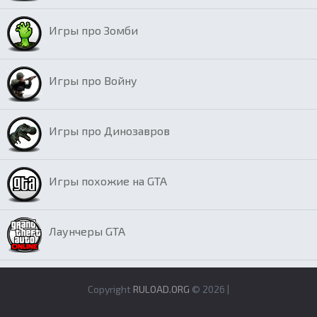
Игры про Зомби
Игры про Войну
Игры про Динозавров
Игры похожие на GTA
Лаунчеры GTA
Copyright
RULOAD.ORG
© 2026 |