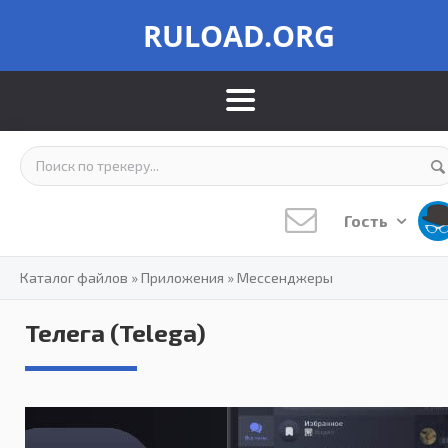
RULOAD.ORG
Гость
Каталог файлов
»
Приложения
»
Мессенджеры
Телега (Telega)