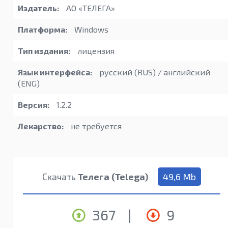
Издатель:
АО «ТЕЛЕГА»
Платформа:
Windows
Тип издания:
лицензия
Язык интерфейса:
русский (RUS) / английский
(ENG)
Версия:
1.2.2
Лекарство:
не требуется
Скачать
Телега (Telega)
49,6 Mb
367
|
9