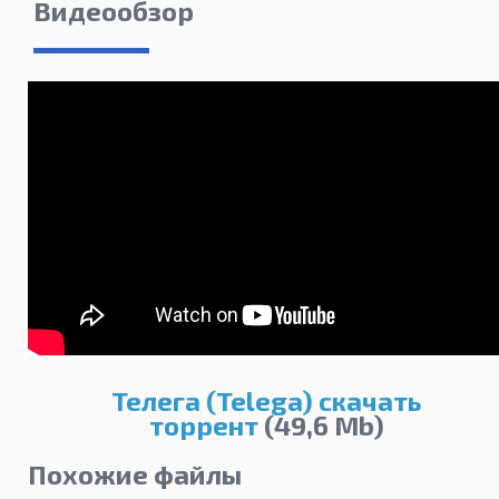
Видеообзор
Телега (Telega) скачать
торрент
(49,6 Mb)
Похожие файлы