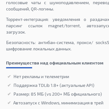
голосовые чаты с шумоподавлением, перево
сообщений, QR-логины.
Торрент-интеграция: уведомления о раздачах
парсинг ссылок magnet/torrent, автозапус
загрузок.
Безопасность: антибан-система, прокси/ socks5
шифрование локальных данных.
Преимущества над официальным клиентом
Нет рекламы и телеметрии
Поддержка TDLib 1.8+ (актуальные API)
Размер: 85 МБ (vs 200+ МБ официального)
Автозапуск с Windows, минимизация в трей