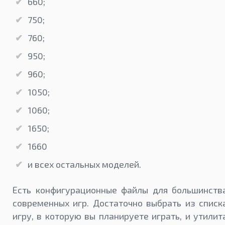
660;
750;
760;
950;
960;
1050;
1060;
1650;
1660
и всех остальных моделей.
Есть конфигурационные файлы для большинств
современных игр. Достаточно выбрать из списк
игру, в которую вы планируете играть, и утилит