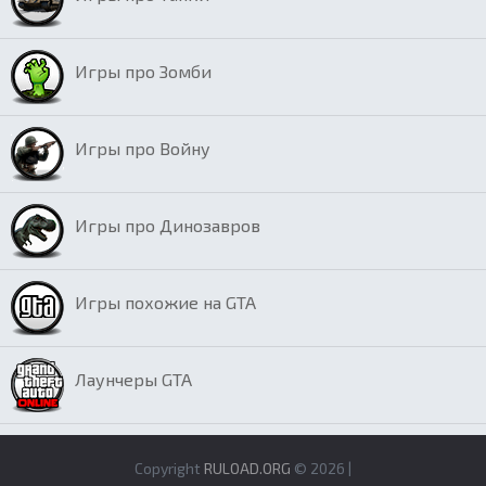
Игры про Зомби
Игры про Войну
Игры про Динозавров
Игры похожие на GTA
Лаунчеры GTA
Copyright
RULOAD.ORG
© 2026 |