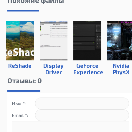
Похожие файлы
ReShade
Display
GeForce
Nvidia
Driver
Experience
PhysX
Uninstaller
Отзывы: 0
Имя *:
Email *: