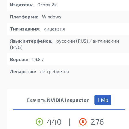
Издатель:
Orbmu2k
Платформа:
Windows
Тип издания:
лицензия
Язык интерфейса:
русский (RUS) / английский
(ENG)
Версия:
1.9.8.7
Лекарство:
не требуется
Скачать
NVIDIA Inspector
1 Mb
440
|
276