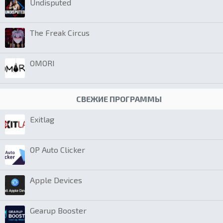
Undisputed
The Freak Circus
OMORI
СВЕЖИЕ ПРОГРАММЫ
Exitlag
OP Auto Clicker
Apple Devices
Gearup Booster