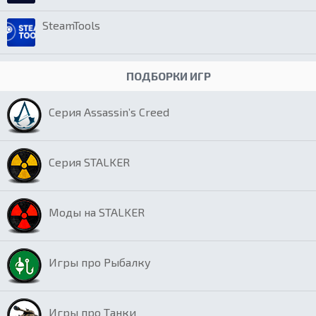
SteamTools
ПОДБОРКИ ИГР
Серия Assassin’s Creed
Серия STALKER
Моды на STALKER
Игры про Рыбалку
Игры про Танки