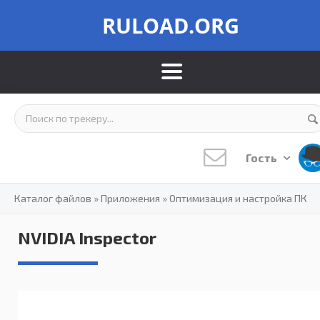
RULOAD.ORG
Гость
Каталог файлов
»
Приложения
»
Оптимизация и настройка ПК
NVIDIA Inspector