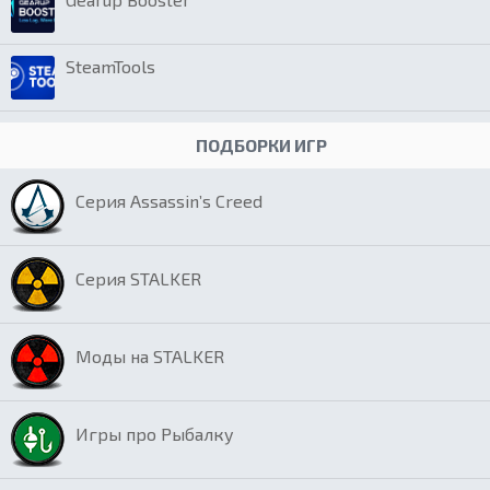
SteamTools
ПОДБОРКИ ИГР
Серия Assassin’s Creed
Серия STALKER
Моды на STALKER
Игры про Рыбалку