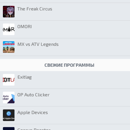
The Freak Circus
OMORI
MX vs ATV Legends
СВЕЖИЕ ПРОГРАММЫ
Exitlag
OP Auto Clicker
Apple Devices
Gearup Booster