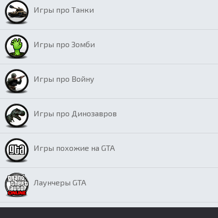
Игры про Танки
Игры про Зомби
Игры про Войну
Игры про Динозавров
Игры похожие на GTA
Лаунчеры GTA