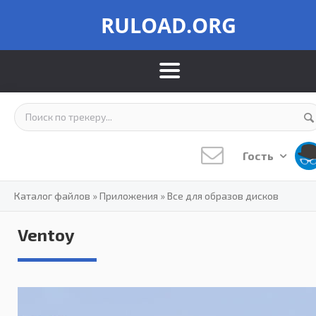
RULOAD.ORG
Гость
Каталог файлов
»
Приложения
»
Все для образов дисков
Ventoy