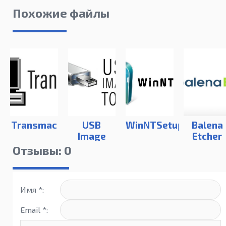
Похожие файлы
Transmac
USB
WinNTSetup
Balena
Image
Etcher
Tool
Отзывы: 0
Имя *:
Email *: