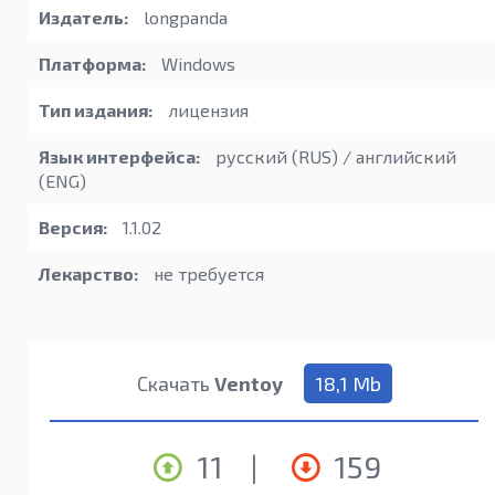
Издатель:
longpanda
Платформа:
Windows
Тип издания:
лицензия
Язык интерфейса:
русский (RUS) / английский
(ENG)
Версия:
1.1.02
Лекарство:
не требуется
Скачать
Ventoy
18,1 Mb
11
|
159