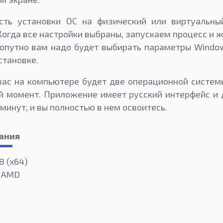
ть установки ОС на физический или виртуальны
Когда все настройки выбраны, запускаем процесс и ж
опутно вам надо будет выбирать параметры Window
становке.
вас на компьютере будет две операционной систем
 момент. Приложение имеет русский интерфейс и 
минут, и вы полностью в нем освоитесь.
ания
8 (x64)
и AMD