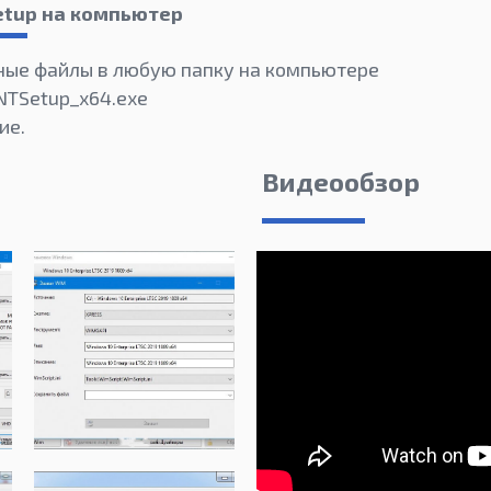
etup на компьютер
ные файлы в любую папку на компьютере
NTSetup_x64.exe
ие.
Видеообзор