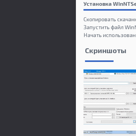
Установка WinNTS
Скопировать скачан
Запустить файл Win
Начать использован
Скриншоты