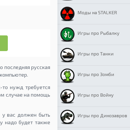
Моды на STALKER
Игры про Рыбалку
Игры про Танки
о последняя русская
Игры про Зомби
 компьютер.
х-то нужд требуется
ом случае на помощь
Игры про Войну
 у вас должен быть
Игры про Динозавров
му надо будет также