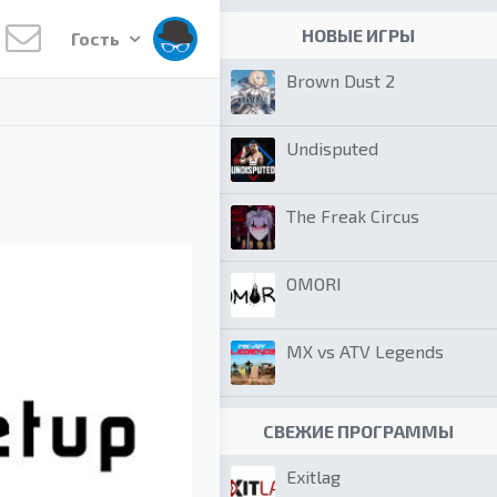
НОВЫЕ ИГРЫ
Гость
Brown Dust 2
Undisputed
The Freak Circus
OMORI
MX vs ATV Legends
СВЕЖИЕ ПРОГРАММЫ
Exitlag