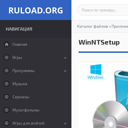
RULOAD.ORG
Каталог файлов
»
Прилож
НАВИГАЦИЯ
WinNTSetup
Главная
Игры
Программы
Музыка
Сериалы
Мультфильмы
Игры для android