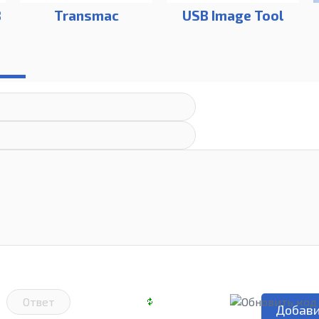
B
Transmac
USB Image Tool