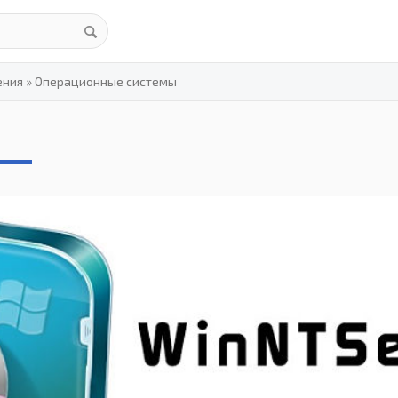
ения
»
Операционные системы