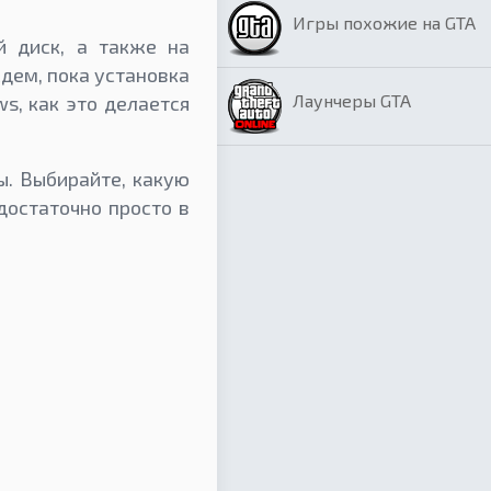
Игры похожие на GTA
й диск, а также на
дем, пока установка
Лаунчеры GTA
s, как это делается
ы. Выбирайте, какую
достаточно просто в