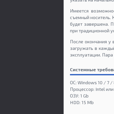
Имеется возможнос
съемный носитель. 
будет завершена. П
при традиционной у
После окончания у 
загружать в каждый
эксплуатации. Пара 
Системные требов
ОС: Windows 10 / 7 / 
Процессор: Intel ил
ОЗУ: 1 Gb
HDD: 15 Mb