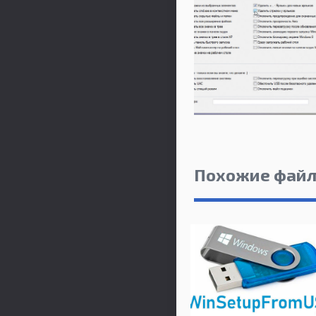
Похожие фай