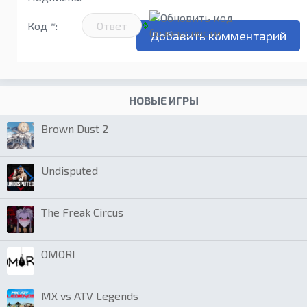
Код *:
НОВЫЕ ИГРЫ
Brown Dust 2
Undisputed
The Freak Circus
OMORI
MX vs ATV Legends