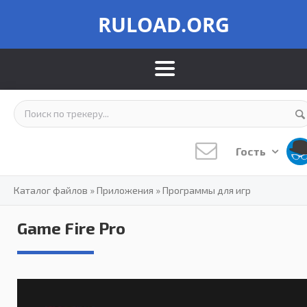
RULOAD.ORG
Гость
Каталог файлов
»
Приложения
»
Программы для игр
Game Fire Pro