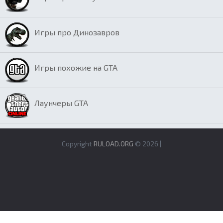
Игры про Динозавров
Игры похожие на GTA
Лаунчеры GTA
Copyright
RULOAD.ORG
© 2026 |