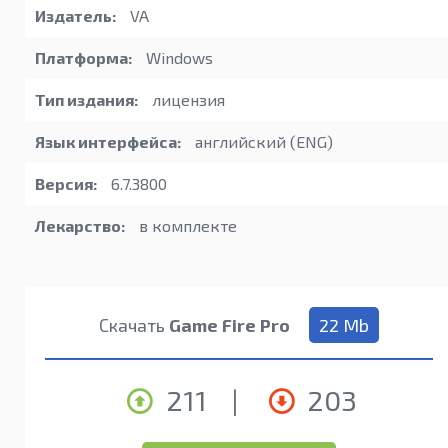
Издатель:
VA
Платформа:
Windows
Тип издания:
лицензия
Язык интерфейса:
английский (ENG)
Версия:
6.7.3800
Лекарство:
в комплекте
Скачать
Game Fire Pro
22 Mb
211
|
203