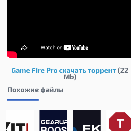
Game Fire Pro скачать торрент
(22
Mb)
Похожие файлы