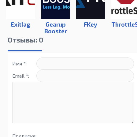
Exitlag
Gearup
FKey
Throttle
Booster
Отзывы: 0
Имя *:
Email *:
Подписка: