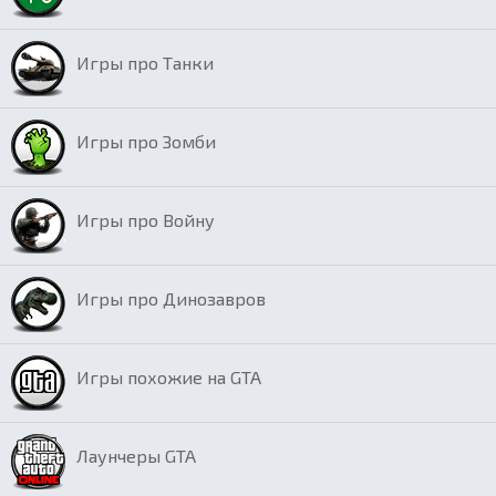
Игры про Танки
Игры про Зомби
Игры про Войну
Игры про Динозавров
Игры похожие на GTA
Лаунчеры GTA