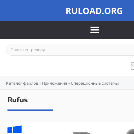
RULOAD.ORG
Каталог файлов
»
Приложения
»
Операционные системы
Rufus