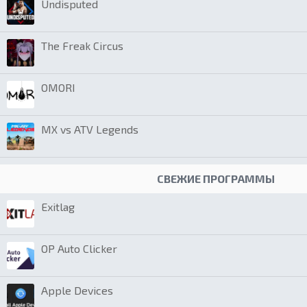
Undisputed
The Freak Circus
OMORI
MX vs ATV Legends
СВЕЖИЕ ПРОГРАММЫ
Exitlag
OP Auto Clicker
Apple Devices