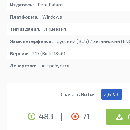
Издатель:
Pete Batard
Платформа:
Windows
Тип издания:
Лицензия
Язык интерфейса:
русский (RUS) / английский (EN
Версия:
3.17 (Build 1846)
Лекарство:
не требуется
Скачать
Rufus
2,6 Mb
483
|
71