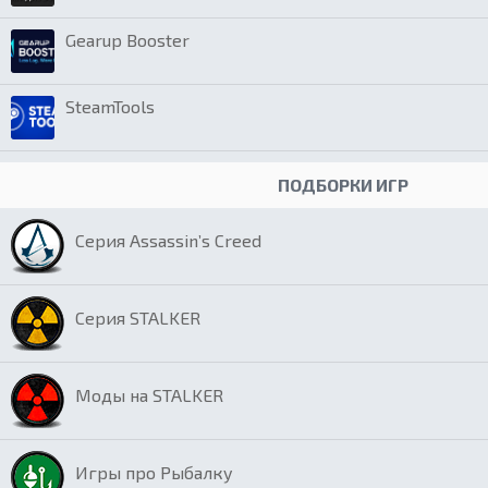
Gearup Booster
SteamTools
ПОДБОРКИ ИГР
Серия Assassin’s Creed
Серия STALKER
Моды на STALKER
Игры про Рыбалку