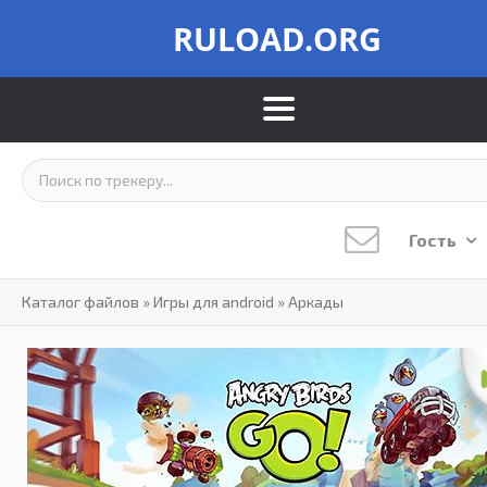
RULOAD.ORG
Гость
Каталог файлов
»
Игры для android
»
Аркады