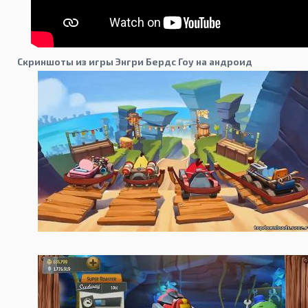
Скриншоты из игры Энгри Бердс Гоу на андроид