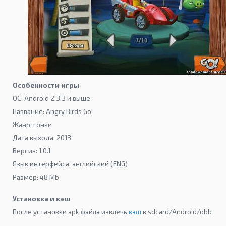
Особенности игры
ОС: Android 2.3.3 и выше
Название: Angry Birds Go!
Жанр: гонки
Дата выхода: 2013
Версия: 1.0.1
Язык интерфейса: английский (ENG)
Размер: 48 Mb
Установка и кэш
После установки apk файла извлечь
кэш
в sdcard/Android/obb