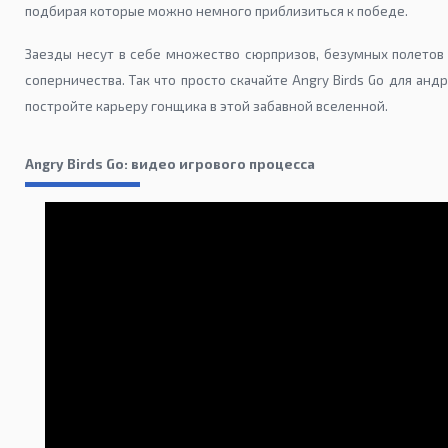
подбирая которые можно немного приблизиться к победе.
Заезды несут в себе множество сюрпризов, безумных полетов
соперничества. Так что просто скачайте Angry Birds Go для анд
постройте карьеру гонщика в этой забавной вселенной.
Angry Birds Go: видео игрового процесса