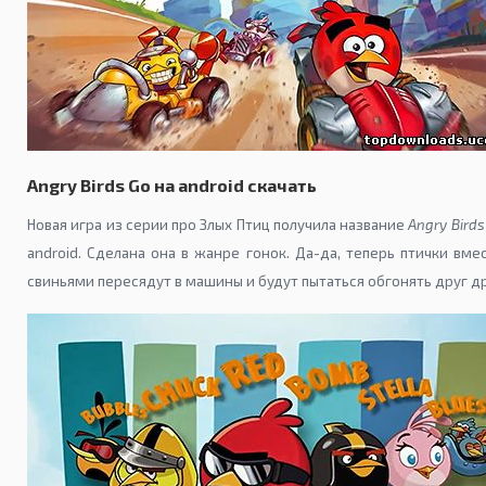
Angry Birds Go на android скачать
Новая игра из серии про Злых Птиц получила название
Angry Birds
android. Сделана она в жанре гонок. Да-да, теперь птички вме
свиньями пересядут в машины и будут пытаться обгонять друг др