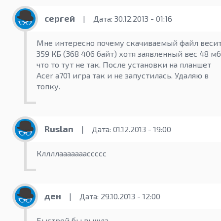
сергей
|
Дата: 30.12.2013 - 01:16
Мне интересно почему скачиваемый файл веси
359 КБ (368 406 байт) хотя заявленный вес 48 мб
что то тут не так. После установки на планшет
Acer a701 игра так и не запустилась. Удаляю в
топку.
Ruslan
|
Дата: 01.12.2013 - 19:00
Кллллааааааассссс
ден
|
Дата: 29.10.2013 - 12:00
Быстрей бы вышла