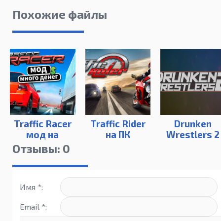
Похожие файлы
Traffic Racer
Traffic Rider
Drunken
мод на
на ПК
Wrestlers 2
деньги
Отзывы: 0
Имя *:
Email *: