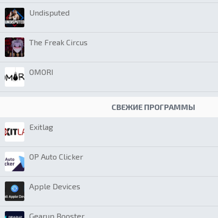
Undisputed
The Freak Circus
OMORI
СВЕЖИЕ ПРОГРАММЫ
Exitlag
OP Auto Clicker
Apple Devices
Gearup Booster