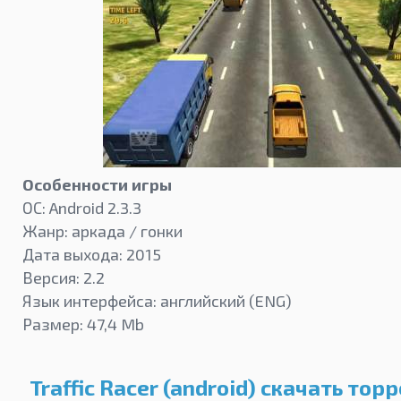
Особенности игры
ОС: Android 2.3.3
Жанр: аркада / гонки
Дата выхода: 2015
Версия: 2.2
Язык интерфейса: английский (ENG)
Размер: 47,4 Mb
Traffic Racer (android) скачать тор