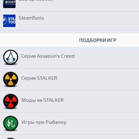
SteamTools
ПОДБОРКИ ИГР
Серия Assassin’s Creed
Серия STALKER
Моды на STALKER
Игры про Рыбалку