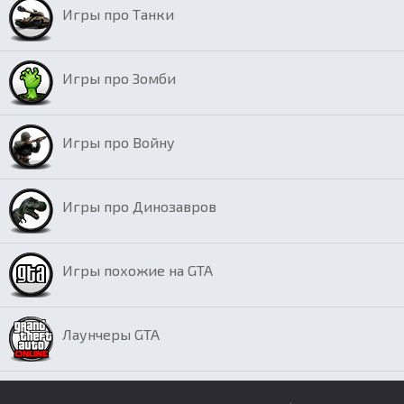
Игры про Танки
Игры про Зомби
Игры про Войну
Игры про Динозавров
Игры похожие на GTA
Лаунчеры GTA