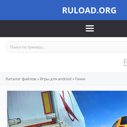
RULOAD.ORG
Каталог файлов
»
Игры для android
»
Гонки