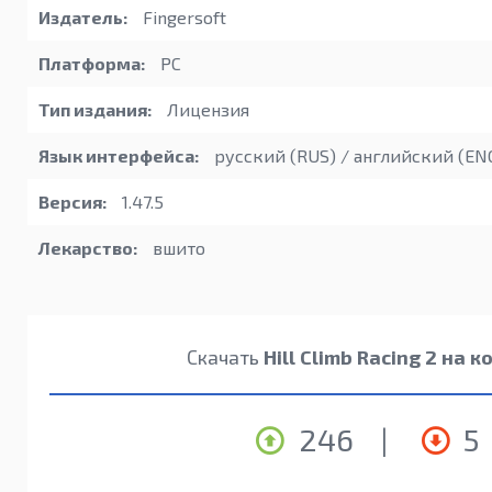
Издатель:
Fingersoft
Платформа:
PC
Тип издания:
Лицензия
Язык интерфейса:
русский (RUS) / английский (EN
Версия:
1.47.5
Лекарство:
вшито
Скачать
Hill Climb Racing 2 на
246
|
5