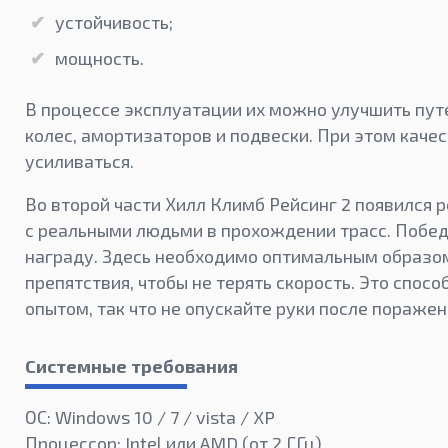
устойчивость;
мощность.
В процессе эксплуатации их можно улучшить пут
колес, амортизаторов и подвески. При этом каче
усиливаться.
Во второй части Хилл Климб Рейсинг 2 появился 
с реальными людьми в прохождении трасс. Побе
награду. Здесь необходимо оптимальным образо
препятствия, чтобы не терять скорость. Это спосо
опытом, так что не опускайте руки после поражен
Системные требования
ОС: Windows 10 / 7 / vista / XP
Процессор: Intel или AMD (от 2 ГГц)