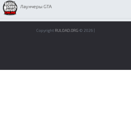
Лаунчеры GTA
Copyright
RULOAD.ORG
© 2026 |