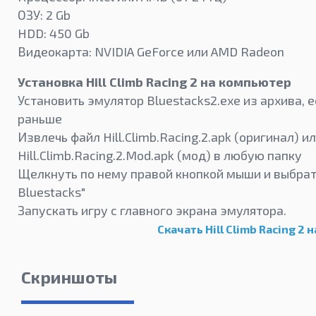
ОЗУ: 2 Gb
HDD: 450 Gb
Видеокарта: NVIDIA GeForce или AMD Radeon
Установка Hill Climb Racing 2 на компьютер
Установить эмулятор Bluestacks2.exe из архива, е
раньше
Извлечь файл Hill.Climb.Racing.2.apk (оригинал) и
Hill.Climb.Racing.2.Mod.apk (мод) в любую папку
Щелкнуть по нему правой кнопкой мыши и выбрать
Bluestacks"
Запускать игру с главного экрана эмулятора.
Скачать Hill Climb Racing 2 н
Скриншоты