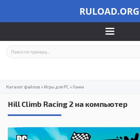
RULOAD.ORG
Каталог файлов
»
Игры для PC
»
Гонки
Hill Climb Racing 2 на компьютер