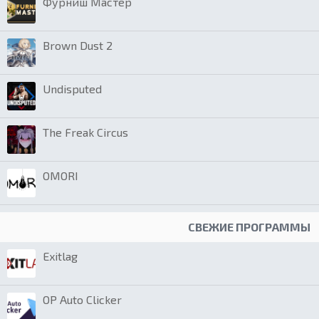
Фурниш Мастер
Brown Dust 2
Undisputed
The Freak Circus
OMORI
СВЕЖИЕ ПРОГРАММЫ
Exitlag
OP Auto Clicker