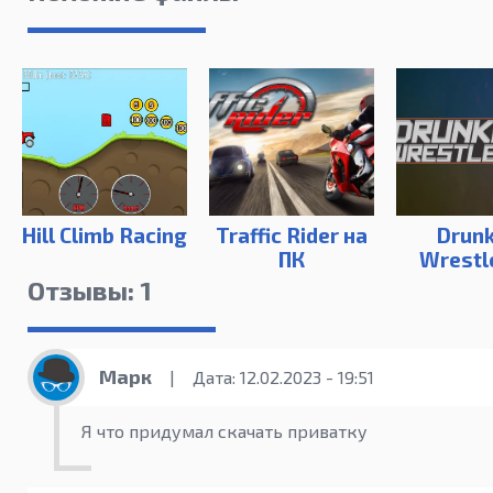
Hill Climb Racing
Traffic Rider на
Drun
ПК
Wrestl
Отзывы: 1
Марк
|
Дата: 12.02.2023 - 19:51
Я что придумал скачать приватку