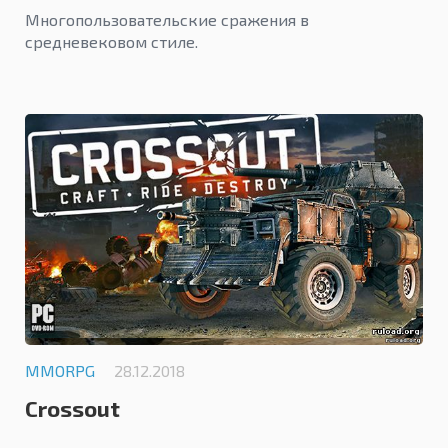
Многопользовательские сражения в
средневековом стиле.
4.7
MMORPG
28.12.2018
Crossout