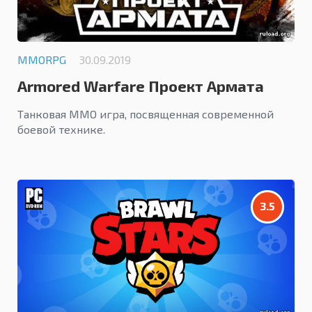
MMORPG
30.09.2019
Armored Warfare Проект Армата
Танковая MMO игра, посвященная современной
боевой технике.
3.5