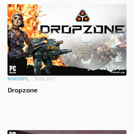
0.0
MMORPG
31.05.2017
Dropzone