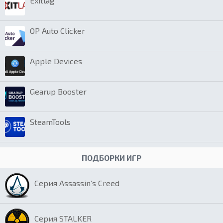
Exitlag
OP Auto Clicker
Apple Devices
Gearup Booster
SteamTools
ПОДБОРКИ ИГР
Серия Assassin’s Creed
Серия STALKER