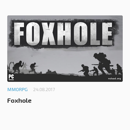
0.0
MMORPG
24.08.2017
Foxhole