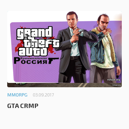
5.0
MMORPG
03.09.2017
GTA CRMP