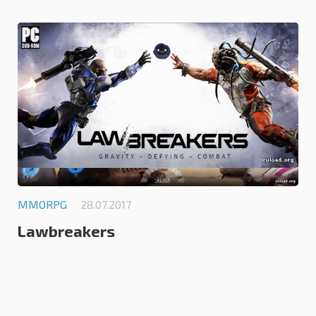
0.0
MMORPG
28.07.2017
Lawbreakers