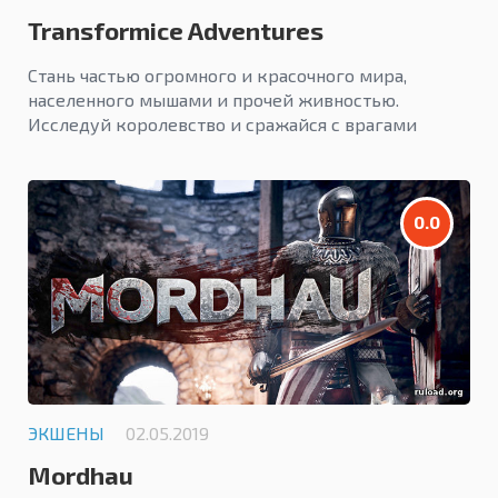
Transformice Adventures
Стань частью огромного и красочного мира,
населенного мышами и прочей живностью.
Исследуй королевство и сражайся с врагами
вместе с друзьями.
0.0
ЭКШЕНЫ
02.05.2019
Mordhau