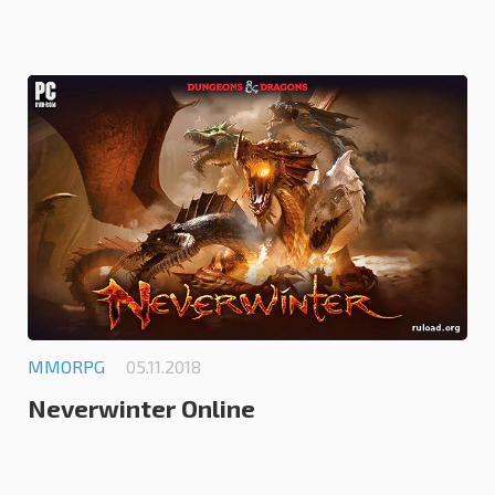
0.0
MMORPG
05.11.2018
Neverwinter Online