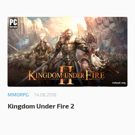
0.0
MMORPG
14.08.2018
Kingdom Under Fire 2