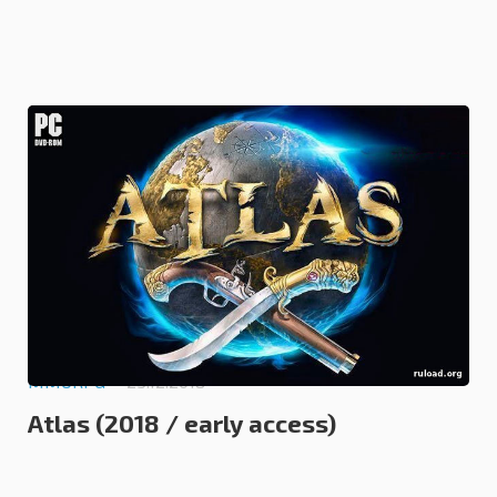
0.0
MMORPG
25.12.2018
Atlas (2018 / early access)