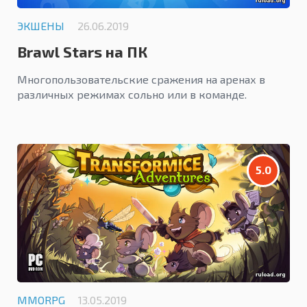
ЭКШЕНЫ
26.06.2019
Brawl Stars на ПК
Многопользовательские сражения на аренах в
различных режимах сольно или в команде.
5.0
MMORPG
13.05.2019