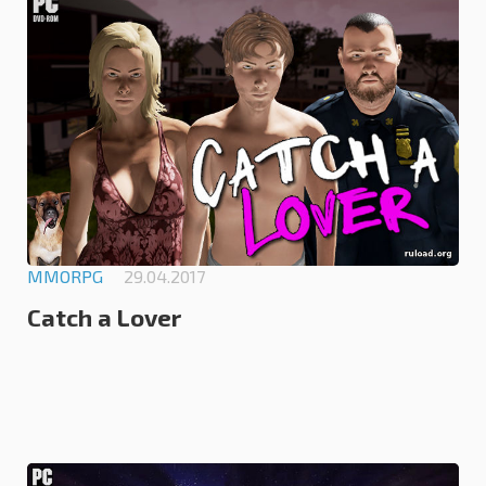
5.0
MMORPG
29.04.2017
Catch a Lover