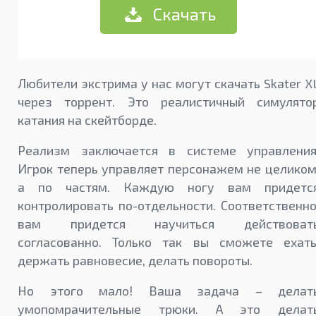
Скачать
Любители экстрима у нас могут скачать Skater X
через торрент. Это реалистичный симулято
катания на скейтборде.
Реализм заключается в системе управления
Игрок теперь управляет персонажем не целиком
а по частям. Каждую ногу вам придетс
контролировать по-отдельности. Соответственно
вам придется научиться действоват
согласованно. Только так вы сможете ехать
держать равновесие, делать повороты.
Но этого мало! Ваша задача – делат
умопомрачительные трюки. А это делат