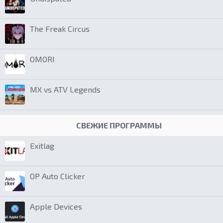
The Freak Circus
OMORI
MX vs ATV Legends
СВЕЖИЕ ПРОГРАММЫ
Exitlag
OP Auto Clicker
Apple Devices