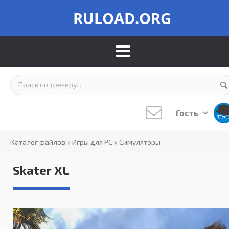
RULOAD.ORG
Гость
Каталог файлов
»
Игры для PC
»
Симуляторы
Skater XL