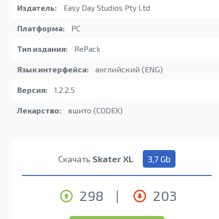
Издатель:
Easy Day Studios Pty Ltd
Платформа:
PC
Тип издания:
RePack
Язык интерфейса:
английский (ENG)
Версия:
1.2.2.5
Лекарство:
вшито (CODEX)
Скачать
Skater XL
3,7 Gb
298
|
203