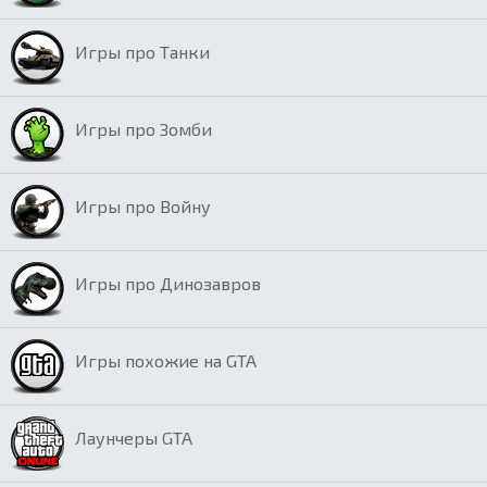
Игры про Танки
Игры про Зомби
Игры про Войну
Игры про Динозавров
Игры похожие на GTA
Лаунчеры GTA