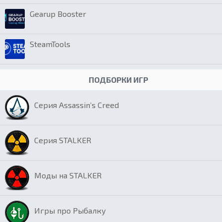
Gearup Booster
SteamTools
ПОДБОРКИ ИГР
Серия Assassin’s Creed
Серия STALKER
Моды на STALKER
Игры про Рыбалку