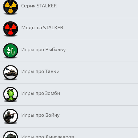
Серия STALKER
Моды на STALKER
Игры про Рыбалку
Игры про Танки
Игры про Зомби
Игры про Войну
Игры про Динозавров