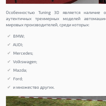
Особенностью Tuning 3D является наличие 
аутентичных трехмерных моделей автомаши
мировых производителей, среди которых:
BMW;
AUDI;
Mercedes;
Volkswagen;
Mazda;
Ford;
и множество других.