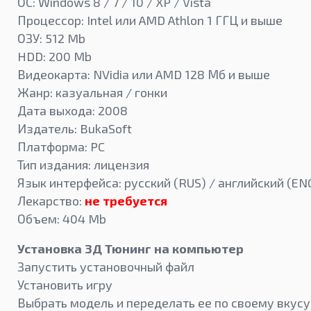
ОС: Windows 8 / 7 / 10 / XP / Vista
Процессор: Intel или AMD Athlon 1 ГГЦ и выше
ОЗУ: 512 Mb
HDD: 200 Mb
Видеокарта: NVidia или AMD 128 Мб и выше
Жанр: казуальная / гонки
Дата выхода: 2008
Издатель: BukaSoft
Платформа: PC
Тип издания: лицензия
Язык интерфейса: русский (RUS) / английский (EN
Лекарство:
не требуется
Объем: 404 Mb
Установка 3Д Тюнинг на компьютер
Запустить установочный файл
Установить игру
Выбрать модель и переделать ее по своему вкусу