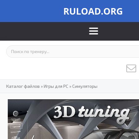
RULOAD.ORG
Каталог файлов
»
Игры для PC
»
Симуляторы