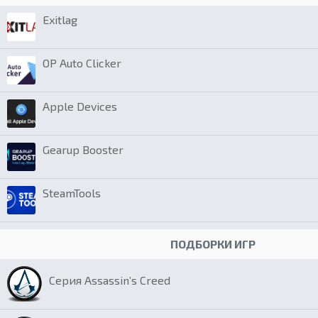
Exitlag
OP Auto Clicker
Apple Devices
Gearup Booster
SteamTools
ПОДБОРКИ ИГР
Серия Assassin’s Creed