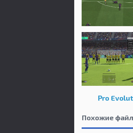
Pro Evolut
Похожие фай