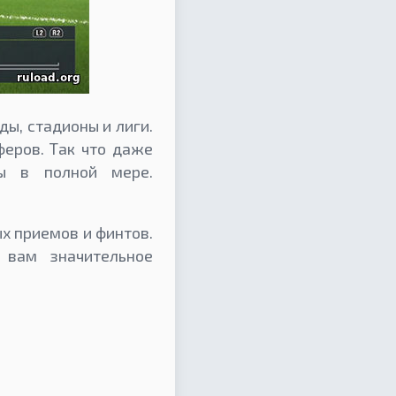
ы, стадионы и лиги.
еров. Так что даже
ны в полной мере.
х приемов и финтов.
 вам значительное