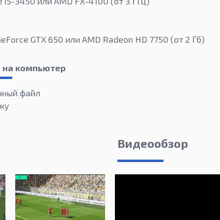
e i5-3450 или AMD FX-4100 (от 3 ГГц)
GeForce GTX 650 или AMD Radeon HD 7750 (от 2 Гб)
8 на компьютер
чный файл
ку
Видеообзор