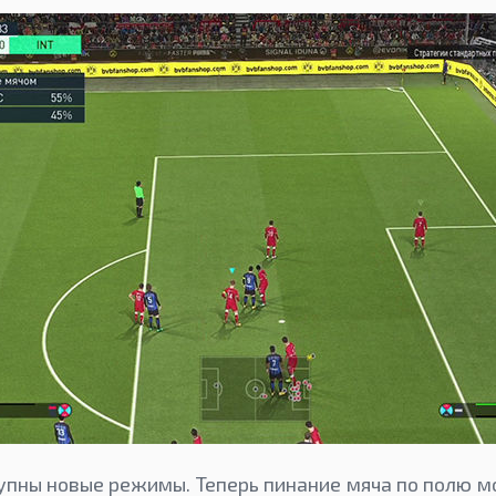
упны новые режимы. Теперь пинание мяча по полю 