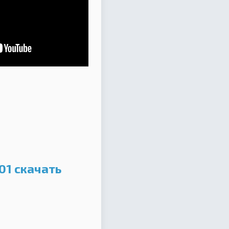
.01 скачать