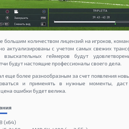
е большим количеством лицензий на игроков, команд
но актуализированы с учетом самых свежих трансф
 взыскательных геймеров будут удовлетворе
чи будут настоящие профессионалы своего дела.
ал еще более разнообразным за счет появления новы
оваться и применять в нужные моменты, даст
 цена ошибки будет велика.
ания
8 (x64)