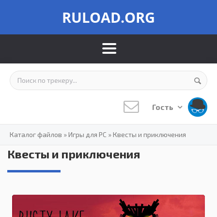
RULOAD.ORG
Гость
Каталог файлов
»
Игры для PC
»
Квесты и приключения
Квесты и приключения
0.0