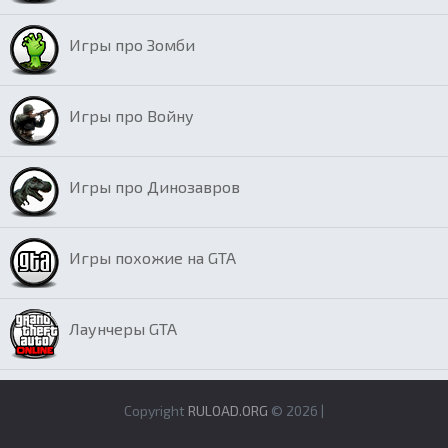
Игры про Зомби
Игры про Войну
Игры про Динозавров
Игры похожие на GTA
Лаунчеры GTA
Copyright
RULOAD.ORG
© 2026 |