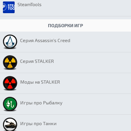
SteamTools
ПОДБОРКИ ИГР
Серия Assassin’s Creed
Серия STALKER
Моды на STALKER
Игры про Рыбалку
Игры про Танки