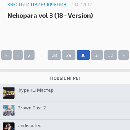
КВЕСТЫ И ПРИКЛЮЧЕНИЯ
13.07.2017
Nekopara vol 3 (18+ Version)
«
1
2
...
28
29
30
31
32
»
НОВЫЕ ИГРЫ
Фурниш Мастер
Brown Dust 2
Undisputed